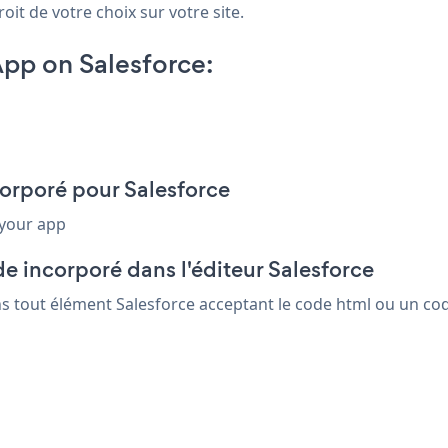
oit de votre choix sur votre site.
pp on Salesforce:
corporé pour Salesforce
 your app
e incorporé dans l'éditeur Salesforce
ns tout élément Salesforce acceptant le code html ou un code