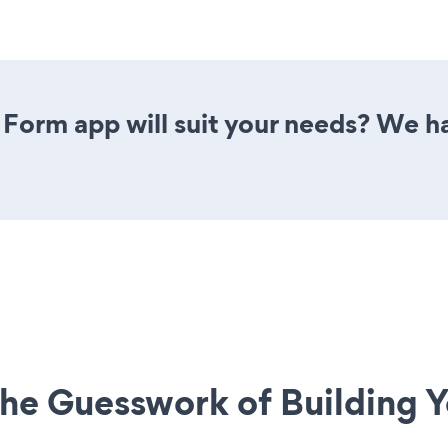
Form app will suit your needs? We ha
he Guesswork of Building Y