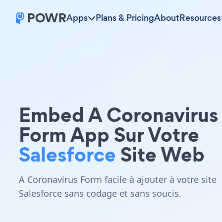
Apps
Plans & Pricing
About
Resources
Embed A Coronavirus
Form App Sur Votre
Salesforce
Site Web
A Coronavirus Form facile à ajouter à votre site
Salesforce sans codage et sans soucis.