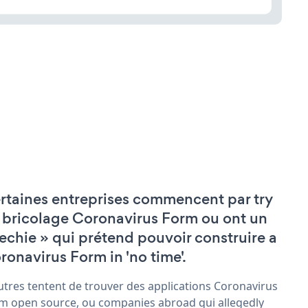
rtaines entreprises commencent par try
 bricolage Coronavirus Form ou ont un
techie » qui prétend pouvoir construire a
ronavirus Form in 'no time'.
utres tentent de trouver des applications Coronavirus
m open source, ou companies abroad qui allegedly