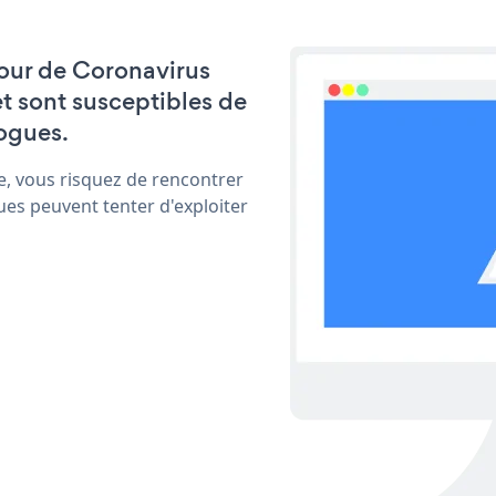
 jour de Coronavirus
t sont susceptibles de
ogues.
e, vous risquez de rencontrer
ues peuvent tenter d'exploiter