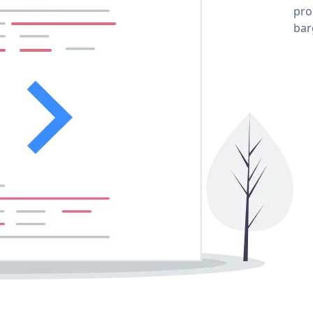
pro
bar