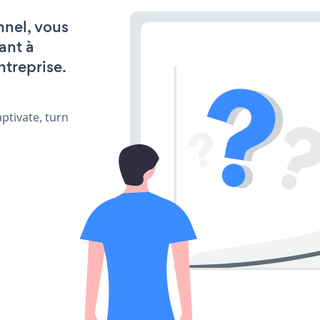
nnel, vous
ant à
ntreprise.
ptivate, turn