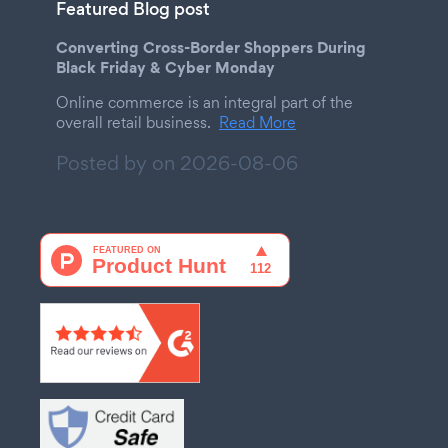
Featured Blog post
Converting Cross-Border Shoppers During
Black Friday & Cyber Monday
Online commerce is an integral part of the
overall retail business.
Read More
Posted by on
2026-08-06