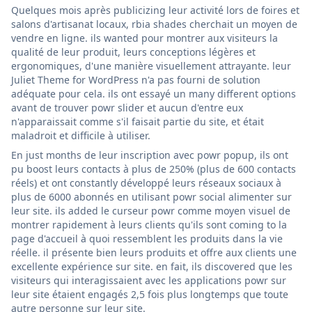
Quelques mois après publicizing leur activité lors de foires et
salons d'artisanat locaux, rbia shades cherchait un moyen de
vendre en ligne. ils wanted pour montrer aux visiteurs la
qualité de leur produit, leurs conceptions légères et
ergonomiques, d'une manière visuellement attrayante. leur
Juliet Theme for WordPress n'a pas fourni de solution
adéquate pour cela. ils ont essayé un many different options
avant de trouver powr slider et aucun d'entre eux
n'apparaissait comme s'il faisait partie du site, et était
maladroit et difficile à utiliser.
En just months de leur inscription avec powr popup, ils ont
pu boost leurs contacts à plus de 250% (plus de 600 contacts
réels) et ont constantly développé leurs réseaux sociaux à
plus de 6000 abonnés en utilisant powr social alimenter sur
leur site. ils added le curseur powr comme moyen visuel de
montrer rapidement à leurs clients qu'ils sont coming to la
page d'accueil à quoi ressemblent les produits dans la vie
réelle. il présente bien leurs produits et offre aux clients une
excellente expérience sur site. en fait, ils discovered que les
visiteurs qui interagissaient avec les applications powr sur
leur site étaient engagés 2,5 fois plus longtemps que toute
autre personne sur leur site.