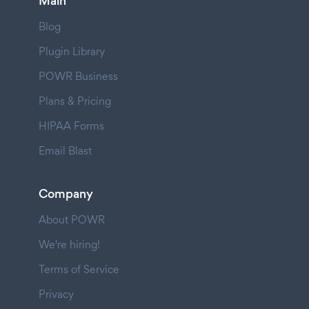
Main
Blog
Plugin Library
POWR Business
Plans & Pricing
HIPAA Forms
Email Blast
Company
About POWR
We're hiring!
Terms of Service
Privacy