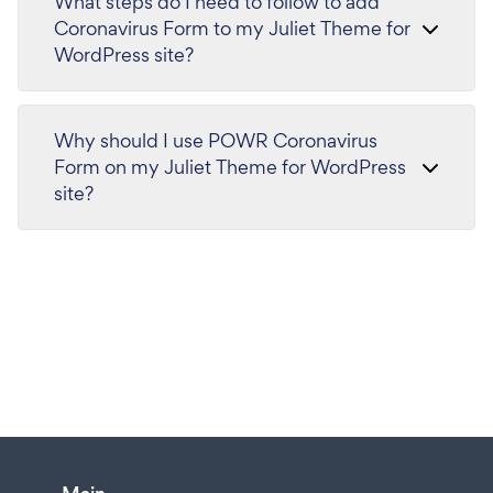
What steps do I need to follow to add
Coronavirus Form to my Juliet Theme for
WordPress site?
Why should I use POWR Coronavirus
Form on my Juliet Theme for WordPress
site?