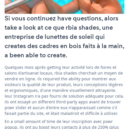
Si vous continuez have questions, alors
take a look at ce que rbia shades, une
entreprise de lunettes de soleil qui
creates des cadres en bois faits à la main,
a been able to create.
Quelques mois après getting leur activité lors de foires et
salons d'artisanat locaux, rbia shades cherchait un moyen de
vendre en ligne. ils required the ability pour montrer aux
visiteurs la qualité de leur produit, leurs conceptions légères
et ergonomiques, d'une manière visuellement attrayante.
leur Instagram n'a pas fourni de solution adéquate pour cela.
ils ont essayé un different third-party apps avant de trouver
powr slider et aucun d'entre eux n'apparaissait comme s'il
faisait partie du site, et était maladroit et difficile à utiliser.
En a small amount of time de leur inscription avec powr
popup, ils ont pu boost leurs contacts à plus de 250% (plus