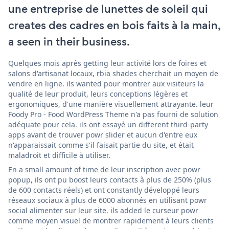
une entreprise de lunettes de soleil qui
creates des cadres en bois faits à la main,
a seen in their business.
Quelques mois après getting leur activité lors de foires et
salons d'artisanat locaux, rbia shades cherchait un moyen de
vendre en ligne. ils wanted pour montrer aux visiteurs la
qualité de leur produit, leurs conceptions légères et
ergonomiques, d'une manière visuellement attrayante. leur
Foody Pro - Food WordPress Theme n'a pas fourni de solution
adéquate pour cela. ils ont essayé un different third-party
apps avant de trouver powr slider et aucun d'entre eux
n'apparaissait comme s'il faisait partie du site, et était
maladroit et difficile à utiliser.
En a small amount of time de leur inscription avec powr
popup, ils ont pu boost leurs contacts à plus de 250% (plus
de 600 contacts réels) et ont constantly développé leurs
réseaux sociaux à plus de 6000 abonnés en utilisant powr
social alimenter sur leur site. ils added le curseur powr
comme moyen visuel de montrer rapidement à leurs clients