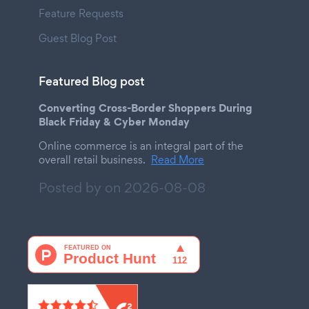
Feature Requests
Guest Blog Post
Featured Blog post
Converting Cross-Border Shoppers During
Black Friday & Cyber Monday
Online commerce is an integral part of the
overall retail business.
Read More
Posted by on
2026-08-08