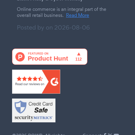
Online commerce is an integral part of the
overall retail business.
Read More
Posted by on
2026-08-06