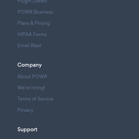
Plugin Library
POWR Business
Plans & Pricing
HIPAA Forms
Email Blast
Company
About POWR
We're hiring!
Terms of Service
Privacy
Support