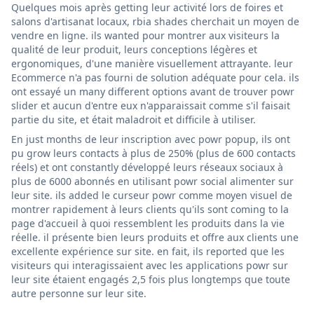
Quelques mois après getting leur activité lors de foires et
salons d'artisanat locaux, rbia shades cherchait un moyen de
vendre en ligne. ils wanted pour montrer aux visiteurs la
qualité de leur produit, leurs conceptions légères et
ergonomiques, d'une manière visuellement attrayante. leur
Ecommerce n'a pas fourni de solution adéquate pour cela. ils
ont essayé un many different options avant de trouver powr
slider et aucun d'entre eux n'apparaissait comme s'il faisait
partie du site, et était maladroit et difficile à utiliser.
En just months de leur inscription avec powr popup, ils ont
pu grow leurs contacts à plus de 250% (plus de 600 contacts
réels) et ont constantly développé leurs réseaux sociaux à
plus de 6000 abonnés en utilisant powr social alimenter sur
leur site. ils added le curseur powr comme moyen visuel de
montrer rapidement à leurs clients qu'ils sont coming to la
page d'accueil à quoi ressemblent les produits dans la vie
réelle. il présente bien leurs produits et offre aux clients une
excellente expérience sur site. en fait, ils reported que les
visiteurs qui interagissaient avec les applications powr sur
leur site étaient engagés 2,5 fois plus longtemps que toute
autre personne sur leur site.