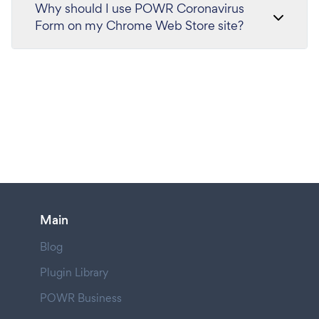
Why should I use POWR Coronavirus
Form on my Chrome Web Store site?
Main
Blog
Plugin Library
POWR Business