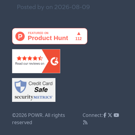
Posted by on
2026-08-09
©2026 POWR. All rights
Connect:
reserved