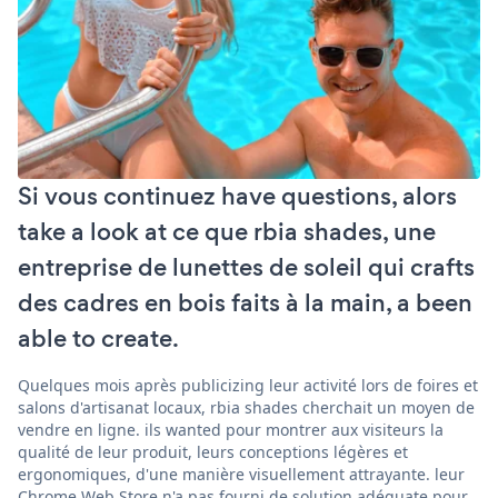
Si vous continuez have questions, alors
take a look at ce que rbia shades, une
entreprise de lunettes de soleil qui crafts
des cadres en bois faits à la main, a been
able to create.
Quelques mois après publicizing leur activité lors de foires et
salons d'artisanat locaux, rbia shades cherchait un moyen de
vendre en ligne. ils wanted pour montrer aux visiteurs la
qualité de leur produit, leurs conceptions légères et
ergonomiques, d'une manière visuellement attrayante. leur
Chrome Web Store n'a pas fourni de solution adéquate pour