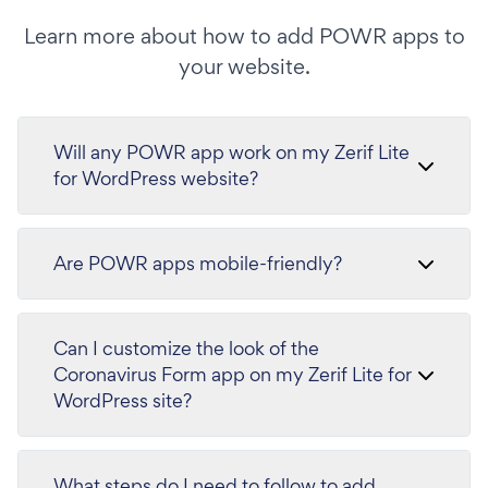
Learn more about how to add POWR apps to
your website.
Will any POWR app work on my Zerif Lite
for WordPress website?
Are POWR apps mobile-friendly?
Can I customize the look of the
Coronavirus Form app on my Zerif Lite for
WordPress site?
What steps do I need to follow to add