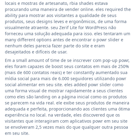
locais e mostras de artesanato, rbia shades estava
procurando uma maneira de vender online. eles required the
ability para mostrar aos visitantes a qualidade de seus
produtos, seus designs leves e ergonômicos, de uma forma
visualmente atraente. seu Zerif Lite for WordPress não
forneceu uma solução adequada para isso. eles tentaram um
many different options antes de encontrar o powr slider e
nenhum deles parecia fazer parte do site e eram
desajeitados e difíceis de usar.
Em a small amount of time de se inscrever com pop-up powr,
eles foram capazes de boost seus contatos em mais de 250%
(mais de 600 contatos reais) e ter constantly aumentado sua
mídia social para mais de 6.000 seguidores utilizando powr
social alimentar em seu site. eles added powr slider como
uma forma visual de mostrar rapidamente a seus clientes
como eles são landing on a página inicial como os produtos
se parecem na vida real. ele exibe seus produtos de maneira
adequada e perfeita, proporcionando aos clientes uma ótima
experiência no local. na verdade, eles discovered que os
visitantes que interagiram com aplicativos powr em seu site
se envolveram 2,5 vezes mais do que qualquer outra pessoa
em seu site.