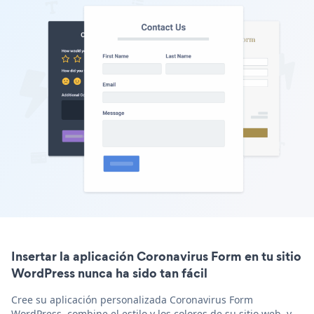
Insertar la aplicación Coronavirus Form en tu sitio
WordPress nunca ha sido tan fácil
Cree su aplicación personalizada Coronavirus Form
WordPress, combine el estilo y los colores de su sitio web, y