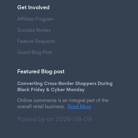
Get Involved
Affiliate Program
Success Stories
Feature Requests
Guest Blog Post
Featured Blog post
Converting Cross-Border Shoppers During
Black Friday & Cyber Monday
Online commerce is an integral part of the
overall retail business.
Read More
Posted by on
2026-08-09