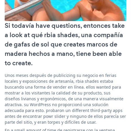
Si todavía have questions, entonces take
a look at qué rbia shades, una compañía
de gafas de sol que creates marcos de
madera hechos a mano, tiene been able
to create.
Unos meses después de publicizing su negocio en ferias
locales y exposiciones de artesanía, rbia shades estaba
buscando una forma de vender en línea. ellos wanted para
mostrar a los visitantes la calidad de su producto, sus
diseños livianos y ergonómicos, de una manera visualmente
atractiva. su WordPress no proporcionó una solución
adecuada para esto. probaron un different third-party apps
antes de encontrar powr slider y ninguno de ellos parecía ser
parte del sitio, y eran torpes y difíciles de usar.
En a small amount of time de registrarse con la ventana