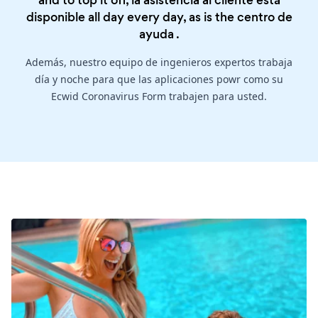
and to top it off, la asistencia al cliente está
disponible all day every day, as is the
centro de
ayuda
.
Además, nuestro equipo de ingenieros expertos trabaja
día y noche para que las aplicaciones powr como su
Ecwid Coronavirus Form trabajen para usted.