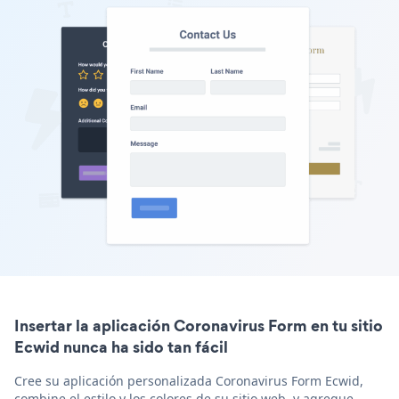
Insertar la aplicación Coronavirus Form en tu sitio
Ecwid nunca ha sido tan fácil
Cree su aplicación personalizada Coronavirus Form Ecwid,
combine el estilo y los colores de su sitio web, y agregue