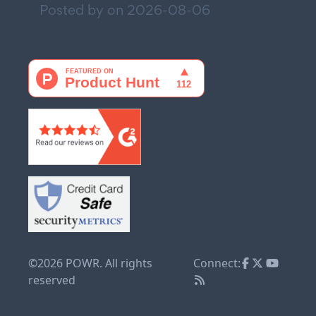
Posted by on
2026-08-06
©2026 POWR. All rights
Connect:
reserved