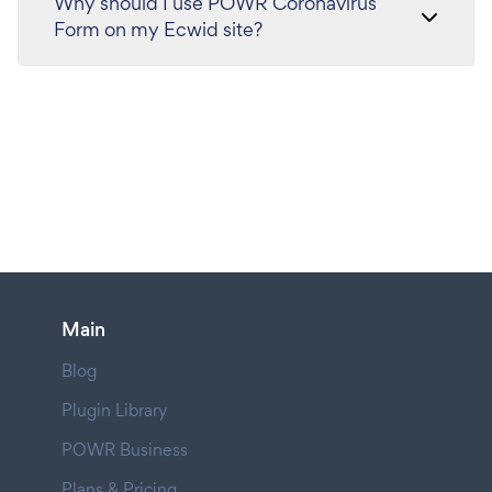
Why should I use POWR Coronavirus
Form on my Ecwid site?
Main
Blog
Plugin Library
POWR Business
Plans & Pricing