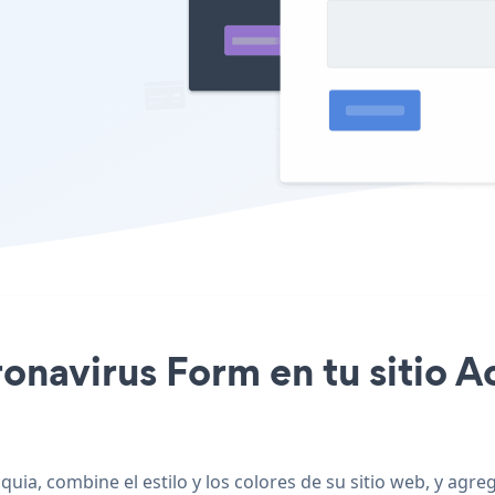
ronavirus Form en tu sitio A
uia, combine el estilo y los colores de su sitio web, y agr