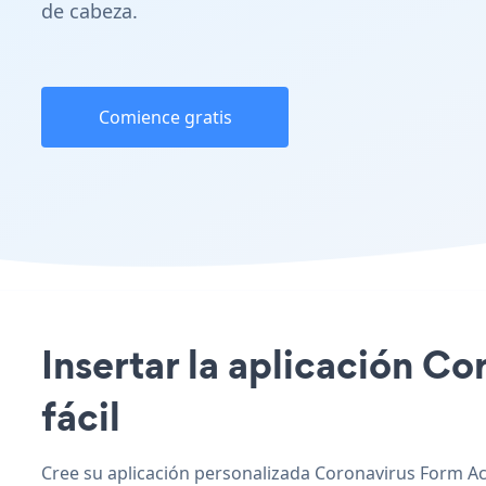
de cabeza.
Comience gratis
Insertar la aplicación Co
fácil
Cree su aplicación personalizada Coronavirus Form Acq