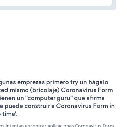
gunas empresas primero try un hágalo
ted mismo (bricolaje) Coronavirus Form
tienen un "computer guru" que afirma
e puede construir a Coronavirus Form in
 time'.
os intentan encontrar aplicaciones Coronavirus Form