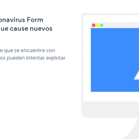
ronavirus Form
que cause nuevos
le que se encuentre con
cos pueden intentar explotar