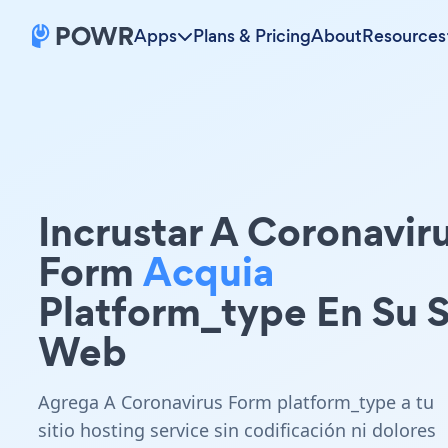
Apps
Plans & Pricing
About
Resources
Incrustar A Coronavir
Form
Acquia
Platform_type En Su S
Web
Agrega A Coronavirus Form platform_type a tu
sitio hosting service sin codificación ni dolores