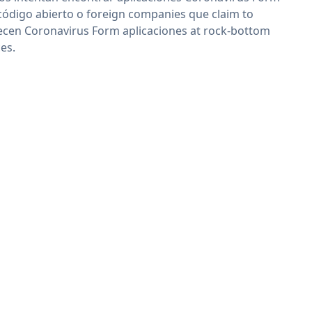
código abierto o foreign companies que claim to
ecen Coronavirus Form aplicaciones at rock-bottom
ces.