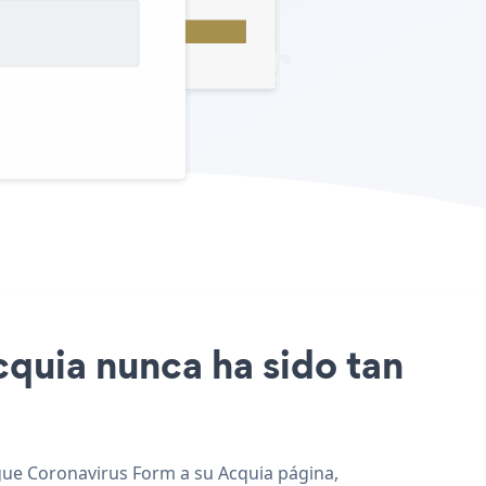
cquia nunca ha sido tan
egue Coronavirus Form a su Acquia página,