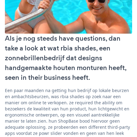
Als je nog steeds have questions, dan
take a look at wat rbia shades, een
zonnebrillenbedrijf dat designs
handgemaakte houten monturen heeft,
seen in their business heeft.
Een paar maanden na getting hun bedrijf op lokale beurzen
en ambachtsbeurzen, was rbia shades op zoek naar een
manier om online te verkopen. ze required the ability om
bezoekers de kwaliteit van hun product, hun lichtgewicht en
ergonomische ontwerpen, op een visueel aantrekkelijke
manier te laten zien. hun ShopBase bood hiervoor geen
adequate oplossing. ze probeerden een different third-party
apps voordat ze powr slider vonden en geen van hen leek