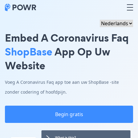
Embed A Coronavirus Faq
ShopBase
App Op Uw
Website
Voeg A Coronavirus Faq app toe aan uw ShopBase -site
zonder codering of hoofdpijn.
Begin gratis