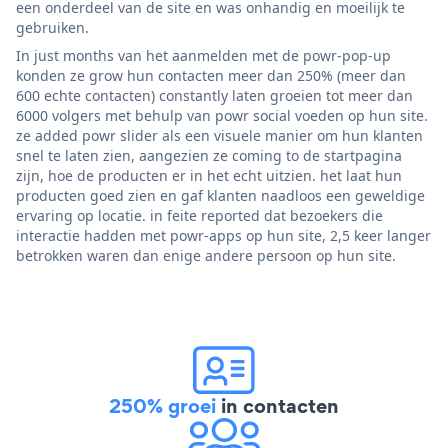
een onderdeel van de site en was onhandig en moeilijk te
gebruiken.
In just months van het aanmelden met de powr-pop-up
konden ze grow hun contacten meer dan 250% (meer dan
600 echte contacten) constantly laten groeien tot meer dan
6000 volgers met behulp van powr social voeden op hun site.
ze added powr slider als een visuele manier om hun klanten
snel te laten zien, aangezien ze coming to de startpagina
zijn, hoe de producten er in het echt uitzien. het laat hun
producten goed zien en gaf klanten naadloos een geweldige
ervaring op locatie. in feite reported dat bezoekers die
interactie hadden met powr-apps op hun site, 2,5 keer langer
betrokken waren dan enige andere persoon op hun site.
250% groei
in contacten