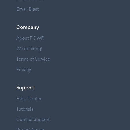
Email Blast
Company
About POWR
We're hiring!
Terms of Service
Privacy
Support
Help Center
Tutorials
Contact Support
Report Abuse