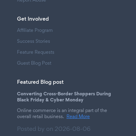
Get Involved
Affiliate Program
Success Stories
Feature Requests
Guest Blog Post
Featured Blog post
Converting Cross-Border Shoppers During
Black Friday & Cyber Monday
Online commerce is an integral part of the
overall retail business.
Read More
Posted by on
2026-08-06