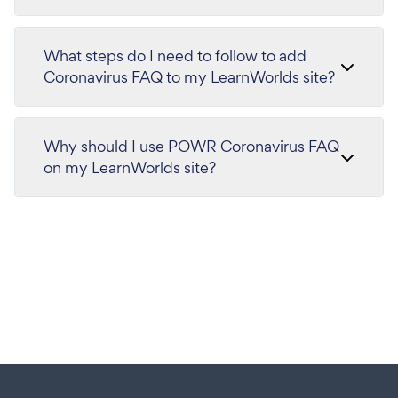
What steps do I need to follow to add
Coronavirus FAQ to my LearnWorlds site?
Why should I use POWR Coronavirus FAQ
on my LearnWorlds site?