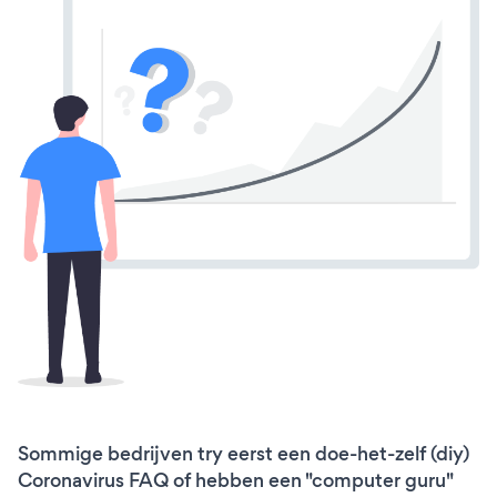
Sommige bedrijven try eerst een doe-het-zelf (diy)
Coronavirus FAQ of hebben een "computer guru"