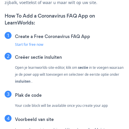
zijbalk, voettekst of waar u maar wilt op uw site.
How To Add a Coronavirus FAQ App on
LearnWorlds:
Create a Free Coronavirus FAQ App
Start for free now
Creëer
sectie insluiten
Open je learnworlds-site-editor, klik om
sectie
in te voegen waaraan
je de powr-app wilt toevoegen en selecteer de eerste optie onder
insluiten
.
Plak de code
Your code block will be available once you create your app
Voorbeeld van site