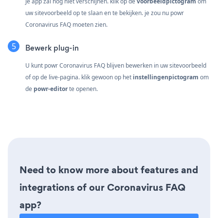
Je app zal nog niet verschijnen. klik op de
voorbeeldpictogram
om
uw sitevoorbeeld op te slaan en te bekijken. je zou nu powr
Coronavirus FAQ moeten zien.
Bewerk plug-in
U kunt powr Coronavirus FAQ blijven bewerken in uw sitevoorbeeld
of op de live-pagina. klik gewoon op het
instellingenpictogram
om
de
powr-editor
te openen.
Need to know more about features and
integrations of our Coronavirus FAQ
app?