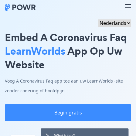
Embed A Coronavirus Faq
LearnWorlds
App Op Uw
Website
Voeg A Coronavirus Faq app toe aan uw LearnWorlds -site
zonder codering of hoofdpijn.
Begin gratis