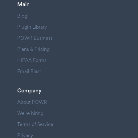
Main
Blog
Plugin Library
POWR Business
Plans & Pricing
HIPAA Forms
Email Blast
Company
About POWR
We're hiring!
Terms of Service
Privacy