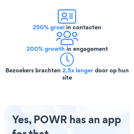
250% groei
in contacten
200% growth
in engagement
Bezoekers brachten
2,5x langer
door op hun
site
Yes, POWR has an app
for that.