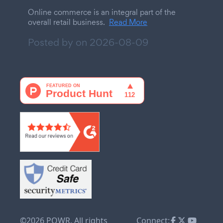
Online commerce is an integral part of the
overall retail business.
Read More
Posted by on
2026-08-09
©2026 POWR. All rights
Connect: