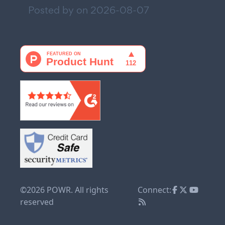
Posted by on
2026-08-07
©2026 POWR. All rights
Connect:
reserved