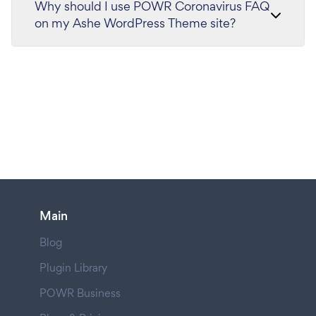
Why should I use POWR Coronavirus FAQ
on my Ashe WordPress Theme site?
Main
Blog
Plugin Library
POWR Business