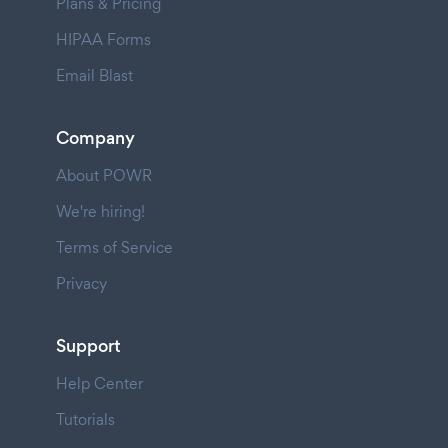
Plans & Pricing
HIPAA Forms
Email Blast
Company
About POWR
We're hiring!
Terms of Service
Privacy
Support
Help Center
Tutorials