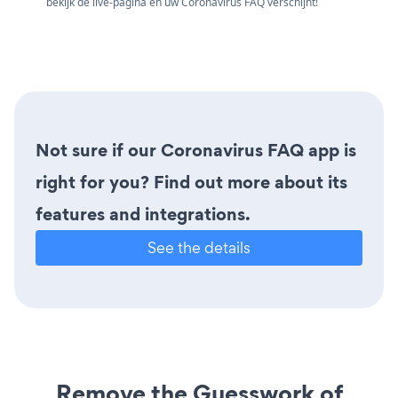
bekijk de live-pagina en uw Coronavirus FAQ verschijnt!
Not sure if our Coronavirus FAQ app is
right for you? Find out more about its
features and integrations.
See the details
Remove the Guesswork of