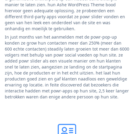
manier te laten zien. hun Ashe WordPress Theme bood
hiervoor geen adequate oplossing. ze probeerden een
different third-party apps voordat ze powr slider vonden en
geen van hen leek een onderdeel van de site en was
onhandig en moeilijk te gebruiken.
In just months van het aanmelden met de powr-pop-up
konden ze grow hun contacten meer dan 250% (meer dan
600 echte contacten) steadily laten groeien tot meer dan 6000
volgers met behulp van powr social voeden op hun site. ze
added powr slider als een visuele manier om hun klanten
snel te laten zien, aangezien ze landing on de startpagina
zijn, hoe de producten er in het echt uitzien. het laat hun
producten goed zien en gaf klanten naadloos een geweldige
ervaring op locatie. in feite discovered dat bezoekers die
interactie hadden met powr-apps op hun site, 2,5 keer langer
betrokken waren dan enige andere persoon op hun site.