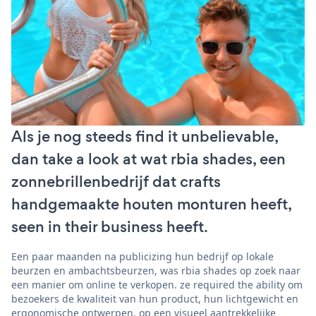
Als je nog steeds find it unbelievable,
dan take a look at wat rbia shades, een
zonnebrillenbedrijf dat crafts
handgemaakte houten monturen heeft,
seen in their business heeft.
Een paar maanden na publicizing hun bedrijf op lokale
beurzen en ambachtsbeurzen, was rbia shades op zoek naar
een manier om online te verkopen. ze required the ability om
bezoekers de kwaliteit van hun product, hun lichtgewicht en
ergonomische ontwerpen, op een visueel aantrekkelijke