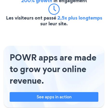
200% growth
in engagement
Les visiteurs ont passé
2,5x plus longtemps
sur leur site.
POWR apps are made
to grow your online
revenue.
See apps in action