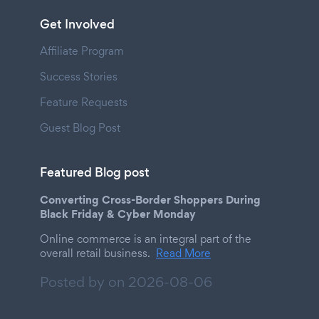
Get Involved
Affiliate Program
Success Stories
Feature Requests
Guest Blog Post
Featured Blog post
Converting Cross-Border Shoppers During
Black Friday & Cyber Monday
Online commerce is an integral part of the
overall retail business.
Read More
Posted by on
2026-08-06