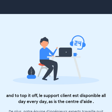
and to top it off, le support client est disponible all
day every day, as is the
centre d'aide
.
De plus, notre équipe d'ingénieurs experts travaille nuit