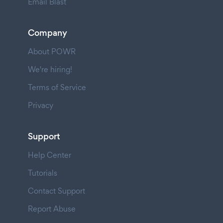
Email Blast
Company
About POWR
We're hiring!
Terms of Service
Privacy
Support
Help Center
Tutorials
Contact Support
Report Abuse