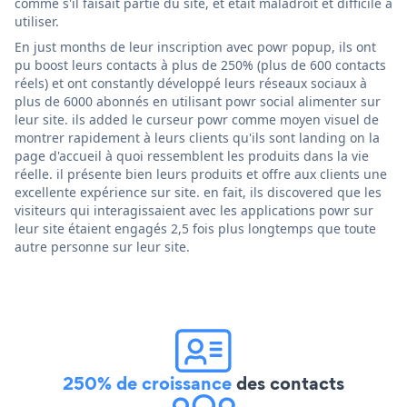
comme s'il faisait partie du site, et était maladroit et difficile à
utiliser.
En just months de leur inscription avec powr popup, ils ont
pu boost leurs contacts à plus de 250% (plus de 600 contacts
réels) et ont constantly développé leurs réseaux sociaux à
plus de 6000 abonnés en utilisant powr social alimenter sur
leur site. ils added le curseur powr comme moyen visuel de
montrer rapidement à leurs clients qu'ils sont landing on la
page d'accueil à quoi ressemblent les produits dans la vie
réelle. il présente bien leurs produits et offre aux clients une
excellente expérience sur site. en fait, ils discovered que les
visiteurs qui interagissaient avec les applications powr sur
leur site étaient engagés 2,5 fois plus longtemps que toute
autre personne sur leur site.
250% de croissance
des contacts