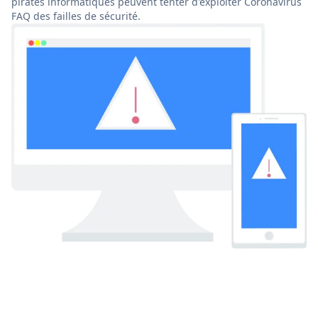
pirates informatiques peuvent tenter d'exploiter Coronavirus
FAQ des failles de sécurité.