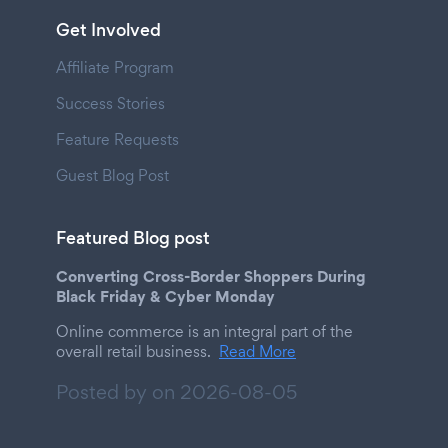
Get Involved
Affiliate Program
Success Stories
Feature Requests
Guest Blog Post
Featured Blog post
Converting Cross-Border Shoppers During
Black Friday & Cyber Monday
Online commerce is an integral part of the
overall retail business.
Read More
Posted by on
2026-08-05