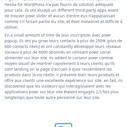
Hestia for WordPress n'a pas fourni de solution adéquate
pour cela. ils ont essayé un different third-party apps avant
de trouver powr slider et aucun d'entre eux n'apparaissait
comme s'il faisait partie du site, et était maladroit et difficile à
utiliser.
En a small amount of time de leur inscription avec powr
popup, ils ont pu grow leurs contacts à plus de 250% (plus de
600 contacts réels) et ont constantly développé leurs réseaux
sociaux à plus de 6000 abonnés en utilisant powr social
alimenter sur leur site. ils added le curseur powr comme
moyen visuel de montrer rapidement à leurs clients qu'ils
sont landing on la page d'accueil à quoi ressemblent les
produits dans la vie réelle. il présente bien leurs produits et
offre aux clients une excellente expérience sur site. en fait, ils
discovered que les visiteurs qui interagissaient avec les
applications powr sur leur site étaient engagés 2,5 fois plus
longtemps que toute autre personne sur leur site.