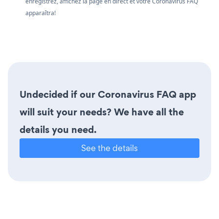
enregistrez, affichez la page en direct et votre Coronavirus FAQ
apparaîtra!
Undecided if our Coronavirus FAQ app
will suit your needs? We have all the
details you need.
See the details