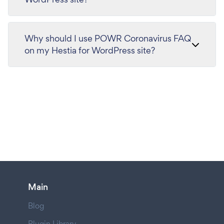
Why should I use POWR Coronavirus FAQ
on my Hestia for WordPress site?
Main
Blog
Plugin Library