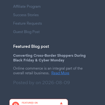
Affiliate Program
Success Stories
Feature Requests
Guest Blog Post
Featured Blog post
Converting Cross-Border Shoppers During
Black Friday & Cyber Monday
Online commerce is an integral part of the
overall retail business.
Read More
Posted by on
2026-08-09