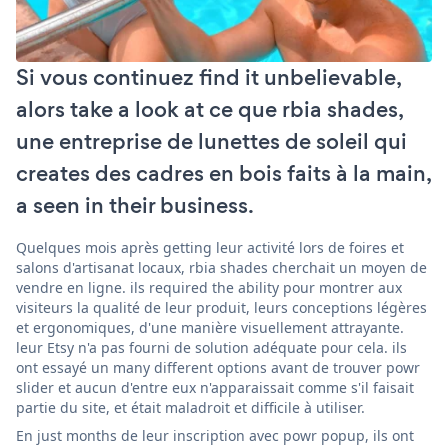
Si vous continuez find it unbelievable,
alors take a look at ce que rbia shades,
une entreprise de lunettes de soleil qui
creates des cadres en bois faits à la main,
a seen in their business.
Quelques mois après getting leur activité lors de foires et
salons d'artisanat locaux, rbia shades cherchait un moyen de
vendre en ligne. ils required the ability pour montrer aux
visiteurs la qualité de leur produit, leurs conceptions légères
et ergonomiques, d'une manière visuellement attrayante.
leur Etsy n'a pas fourni de solution adéquate pour cela. ils
ont essayé un many different options avant de trouver powr
slider et aucun d'entre eux n'apparaissait comme s'il faisait
partie du site, et était maladroit et difficile à utiliser.
En just months de leur inscription avec powr popup, ils ont