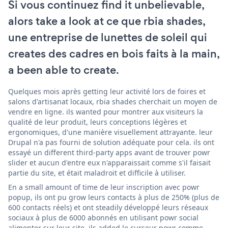
Si vous continuez find it unbelievable,
alors take a look at ce que rbia shades,
une entreprise de lunettes de soleil qui
creates des cadres en bois faits à la main,
a been able to create.
Quelques mois après getting leur activité lors de foires et
salons d'artisanat locaux, rbia shades cherchait un moyen de
vendre en ligne. ils wanted pour montrer aux visiteurs la
qualité de leur produit, leurs conceptions légères et
ergonomiques, d'une manière visuellement attrayante. leur
Drupal n'a pas fourni de solution adéquate pour cela. ils ont
essayé un different third-party apps avant de trouver powr
slider et aucun d'entre eux n'apparaissait comme s'il faisait
partie du site, et était maladroit et difficile à utiliser.
En a small amount of time de leur inscription avec powr
popup, ils ont pu grow leurs contacts à plus de 250% (plus de
600 contacts réels) et ont steadily développé leurs réseaux
sociaux à plus de 6000 abonnés en utilisant powr social
alimenter sur leur site. ils added le curseur powr comme