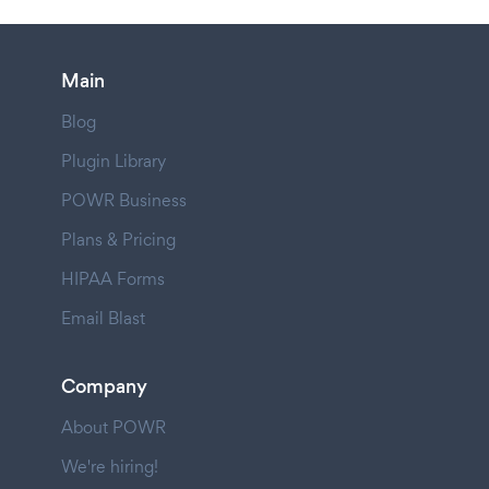
Main
Blog
Plugin Library
POWR Business
Plans & Pricing
HIPAA Forms
Email Blast
Company
About POWR
We're hiring!