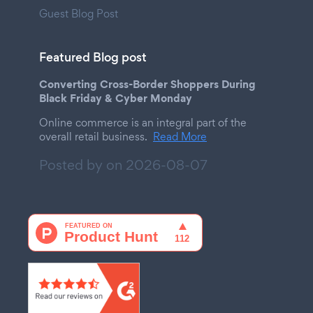
Guest Blog Post
Featured Blog post
Converting Cross-Border Shoppers During
Black Friday & Cyber Monday
Online commerce is an integral part of the
overall retail business.
Read More
Posted by on
2026-08-07