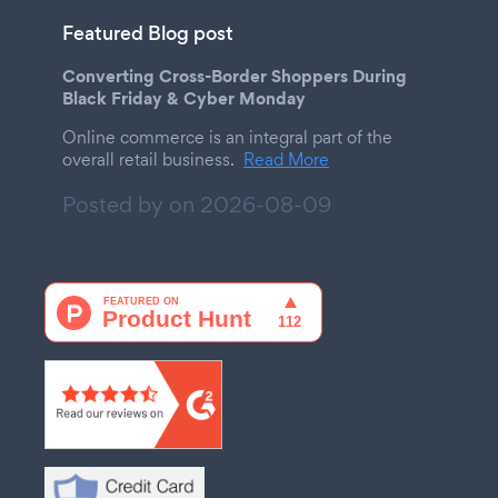
Featured Blog post
Converting Cross-Border Shoppers During
Black Friday & Cyber Monday
Online commerce is an integral part of the
overall retail business.
Read More
Posted by on
2026-08-09