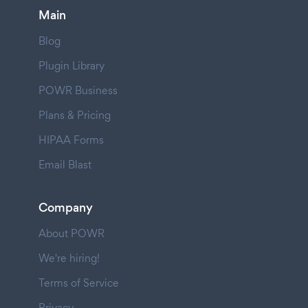
Main
Blog
Plugin Library
POWR Business
Plans & Pricing
HIPAA Forms
Email Blast
Company
About POWR
We're hiring!
Terms of Service
Privacy