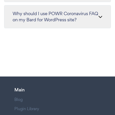
Why should I use POWR Coronavirus FAQ
on my Bard for WordPress site?
Main
Blog
Plugin Library