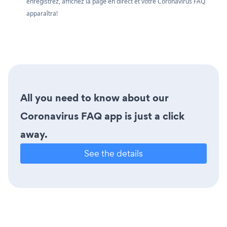
enregistrez, affichez la page en direct et votre Coronavirus FAQ
apparaîtra!
All you need to know about our
Coronavirus FAQ app is just a click
away.
See the details