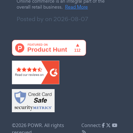
Online commerce is an integral part of the
overall retail business.
Read More
Posted by on
2026-08-07
©2026 POWR. All rights
Connect:
reserved