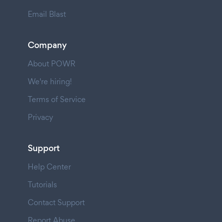
Email Blast
Company
About POWR
We're hiring!
Terms of Service
Privacy
Support
Help Center
Tutorials
Contact Support
Report Abuse