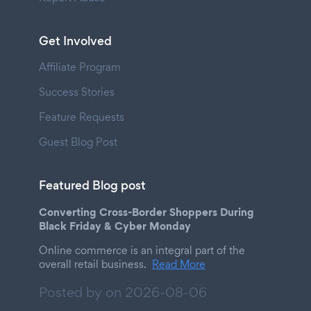
Get Involved
Affiliate Program
Success Stories
Feature Requests
Guest Blog Post
Featured Blog post
Converting Cross-Border Shoppers During
Black Friday & Cyber Monday
Online commerce is an integral part of the
overall retail business.
Read More
Posted by on
2026-08-06