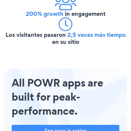
200% growth
in engagement
Los visitantes pasaron
2,5 veces más tiempo
en su sitio
All POWR apps are
built for peak-
performance.
See apps in action