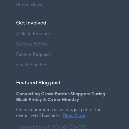
Report Abuse
Get Involved
Affiliate Program
Success Stories
Feature Requests
Guest Blog Post
Featured Blog post
Converting Cross-Border Shoppers During
Black Friday & Cyber Monday
Online commerce is an integral part of the
overall retail business.
Read More
Posted by on
2026-08-06