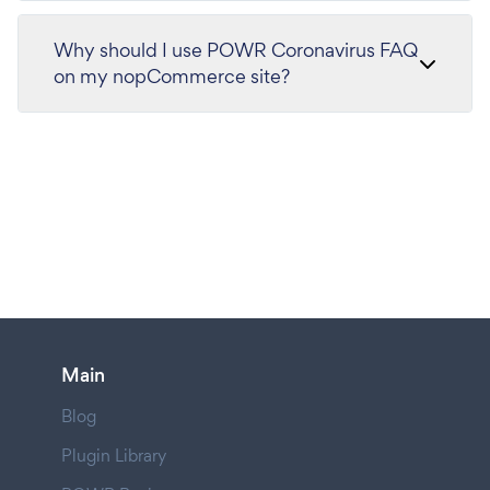
Why should I use POWR Coronavirus FAQ
on my nopCommerce site?
Main
Blog
Plugin Library