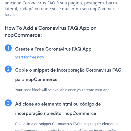
adicione Coronavirus FAQ à sua página, postagem, barra
lateral, rodapé ou onde você quiser no seu nopCommerce
local.
How To Add a Coronavirus FAQ App on
nopCommerce:
Create a Free Coronavirus FAQ App
Start for free now
Copie o snippet de incorporação Coronavirus FAQ
para nopCommerce
Your code block will be available once you create your app
Adicione ao elemento html ou código de
incorporação no editor nopCommerce
Cole acima do snippet Coronavirus FAQ em qualquer elemento
nopCommerce que aceite html ou um código de incorporação.