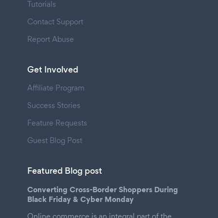
Tutorials
Contact Support
Report Abuse
Get Involved
Affiliate Program
Success Stories
Feature Requests
Guest Blog Post
Featured Blog post
Converting Cross-Border Shoppers During
Black Friday & Cyber Monday
Online commerce is an integral part of the