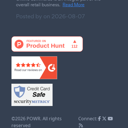
overall retail business.
Read More
Posted by on
2026-08-07
©2026 POWR. All rights
Connect:
reserved