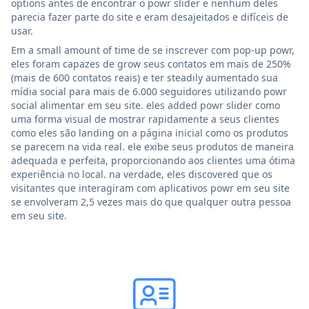
options antes de encontrar o powr slider e nenhum deles
parecia fazer parte do site e eram desajeitados e difíceis de
usar.
Em a small amount of time de se inscrever com pop-up powr,
eles foram capazes de grow seus contatos em mais de 250%
(mais de 600 contatos reais) e ter steadily aumentado sua
mídia social para mais de 6.000 seguidores utilizando powr
social alimentar em seu site. eles added powr slider como
uma forma visual de mostrar rapidamente a seus clientes
como eles são landing on a página inicial como os produtos
se parecem na vida real. ele exibe seus produtos de maneira
adequada e perfeita, proporcionando aos clientes uma ótima
experiência no local. na verdade, eles discovered que os
visitantes que interagiram com aplicativos powr em seu site
se envolveram 2,5 vezes mais do que qualquer outra pessoa
em seu site.