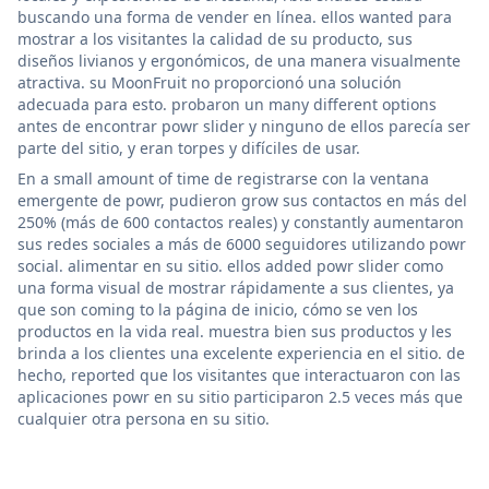
buscando una forma de vender en línea. ellos wanted para
mostrar a los visitantes la calidad de su producto, sus
diseños livianos y ergonómicos, de una manera visualmente
atractiva. su MoonFruit no proporcionó una solución
adecuada para esto. probaron un many different options
antes de encontrar powr slider y ninguno de ellos parecía ser
parte del sitio, y eran torpes y difíciles de usar.
En a small amount of time de registrarse con la ventana
emergente de powr, pudieron grow sus contactos en más del
250% (más de 600 contactos reales) y constantly aumentaron
sus redes sociales a más de 6000 seguidores utilizando powr
social. alimentar en su sitio. ellos added powr slider como
una forma visual de mostrar rápidamente a sus clientes, ya
que son coming to la página de inicio, cómo se ven los
productos en la vida real. muestra bien sus productos y les
brinda a los clientes una excelente experiencia en el sitio. de
hecho, reported que los visitantes que interactuaron con las
aplicaciones powr en su sitio participaron 2.5 veces más que
cualquier otra persona en su sitio.