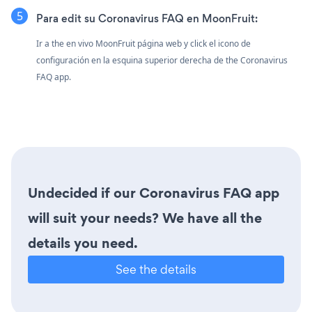
Para edit su Coronavirus FAQ en MoonFruit:
Ir a the en vivo MoonFruit página web y click el icono de
configuración
en la esquina superior derecha de the Coronavirus
FAQ app.
Undecided if our Coronavirus FAQ app
will suit your needs? We have all the
details you need.
See the details