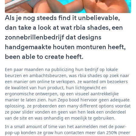
Als je nog steeds find it unbelievable,
dan take a look at wat rbia shades, een
zonnebrillenbedrijf dat designs
handgemaakte houten monturen heeft,
been able to create heeft.
Een paar maanden na publicizing hun bedrijf op lokale
beurzen en ambachtsbeurzen, was rbia shades op zoek naar
een manier om online te verkopen. ze wanted om bezoekers
de kwaliteit van hun product, hun lichtgewicht en
ergonomische ontwerpen, op een visueel aantrekkelijke
manier te laten zien. hun Zepo bood hiervoor geen adequate
oplossing. ze probeerden een many different options voordat
ze powr slider vonden en geen van hen leek een onderdeel
van de site en was onhandig en moeilijk te gebruiken.
In a small amount of time van het aanmelden met de powr-
pop-up konden ze grow hun contacten meer dan 250% (meer