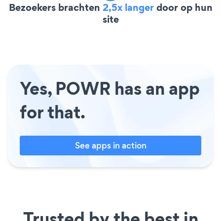
Bezoekers brachten
2,5x langer
door op hun
site
Yes, POWR has an app
for that.
See apps in action
Trusted by the best in