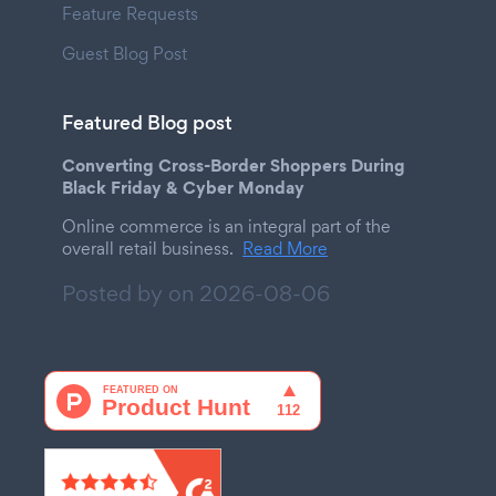
Feature Requests
Guest Blog Post
Featured Blog post
Converting Cross-Border Shoppers During
Black Friday & Cyber Monday
Online commerce is an integral part of the
overall retail business.
Read More
Posted by on
2026-08-06