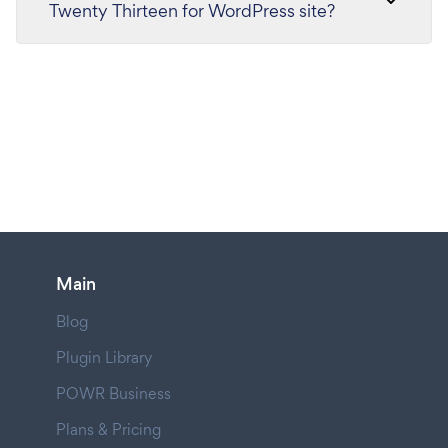
Twenty Thirteen for WordPress site?
Main
Blog
Plugin Library
POWR Business
Plans & Pricing