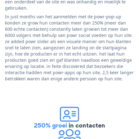
een onderdeel van de site en was onhandig en moeilijk te
gebruiken.
In just months van het aanmelden met de powr-pop-up
konden ze grow hun contacten meer dan 250% (meer dan
600 echte contacten) constantly laten groeien tot meer dan
6000 volgers met behulp van powr social voeden op hun site.
ze added powr slider als een visuele manier om hun klanten
snel te laten zien, aangezien ze landing on de startpagina
zijn, hoe de producten er in het echt uitzien. het laat hun
producten goed zien en gaf klanten naadloos een geweldige
ervaring op locatie. in feite discovered dat bezoekers die
interactie hadden met powr-apps op hun site, 2,5 keer langer
betrokken waren dan enige andere persoon op hun site.
250% groei
in contacten