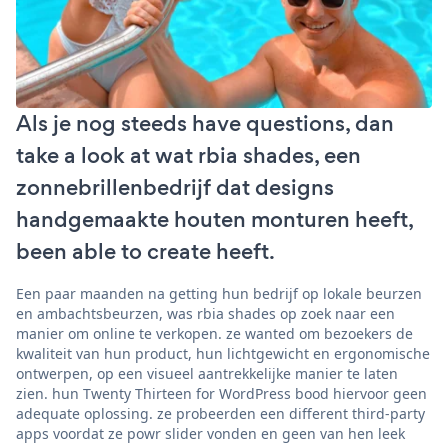
Als je nog steeds have questions, dan
take a look at wat rbia shades, een
zonnebrillenbedrijf dat designs
handgemaakte houten monturen heeft,
been able to create heeft.
Een paar maanden na getting hun bedrijf op lokale beurzen
en ambachtsbeurzen, was rbia shades op zoek naar een
manier om online te verkopen. ze wanted om bezoekers de
kwaliteit van hun product, hun lichtgewicht en ergonomische
ontwerpen, op een visueel aantrekkelijke manier te laten
zien. hun Twenty Thirteen for WordPress bood hiervoor geen
adequate oplossing. ze probeerden een different third-party
apps voordat ze powr slider vonden en geen van hen leek