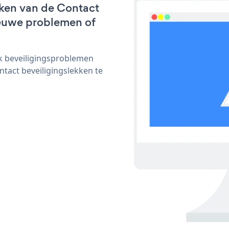
ken van de Contact
nieuwe problemen of
ijk beveiligingsproblemen
act beveiligingslekken te