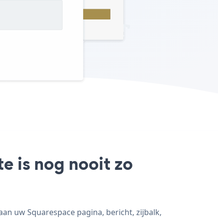
e is nog nooit zo
an uw Squarespace pagina, bericht, zijbalk,