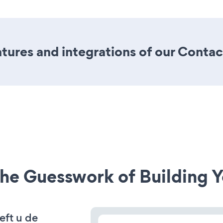
ures and integrations of our Contac
he Guesswork of Building Y
eft u de