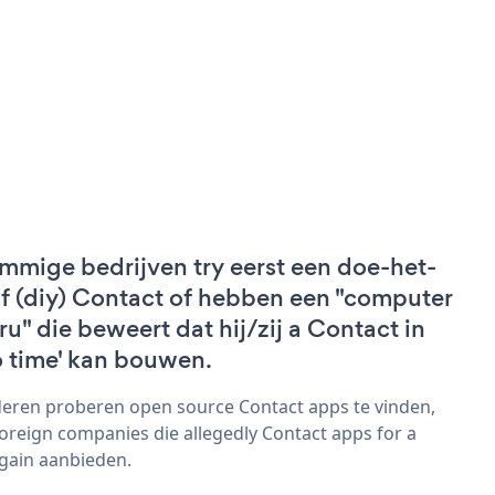
mmige bedrijven try eerst een doe-het-
lf (diy) Contact of hebben een "computer
ru" die beweert dat hij/zij a Contact in
o time' kan bouwen.
eren proberen open source Contact apps te vinden,
foreign companies die allegedly Contact apps for a
gain aanbieden.