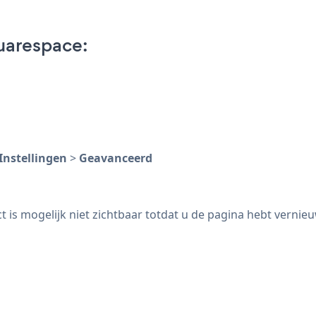
uarespace:
Instellingen
>
Geavanceerd
is mogelijk niet zichtbaar totdat u de pagina hebt vernie