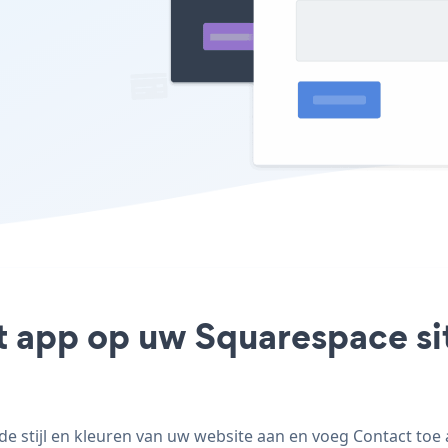
t app op uw Squarespace sit
 stijl en kleuren van uw website aan en voeg Contact toe a