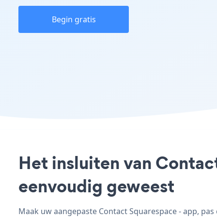
Begin gratis
Het insluiten van Contac
eenvoudig geweest
Maak uw aangepaste Contact Squarespace - app, pas de