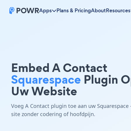
Apps
Plans & Pricing
About
Resources
Embed A Contact
Squarespace
Plugin 
Uw Website
Voeg A Contact plugin toe aan uw Squarespace 
site zonder codering of hoofdpijn.