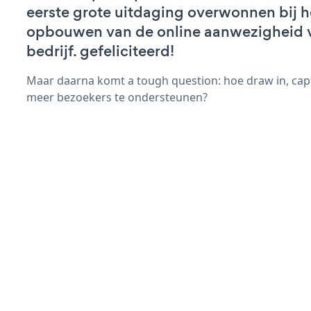
eerste grote uitdaging overwonnen bij h
opbouwen van de online aanwezigheid 
bedrijf. gefeliciteerd!
Maar daarna komt a tough question: hoe draw in, capt
meer bezoekers te ondersteunen?