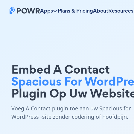
Apps
Plans & Pricing
About
Resources
Embed A Contact
Spacious For WordPre
Plugin Op Uw Websit
Voeg A Contact plugin toe aan uw Spacious for
WordPress -site zonder codering of hoofdpijn.