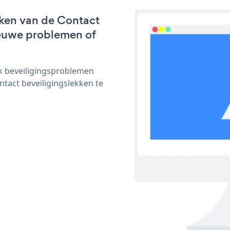
ken van de Contact
nieuwe problemen of
ijk beveiligingsproblemen
act beveiligingslekken te