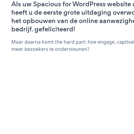
Als uw Spacious for WordPress website ac
heeft u de eerste grote uitdaging overw
het opbouwen van de online aanwezigh
bedrijf. gefeliciteerd!
Maar daarna komt the hard part: hoe engage, captiva
meer bezoekers te ondersteunen?