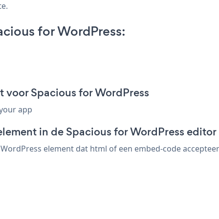
te.
cious for WordPress:
 voor Spacious for WordPress
 your app
element in de Spacious for WordPress editor
 WordPress element dat html of een embed-code accepteert. 