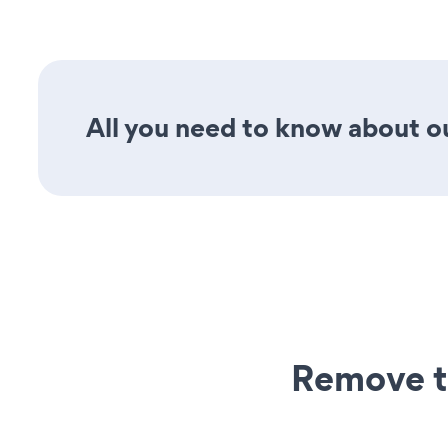
All you need to know about ou
Remove t