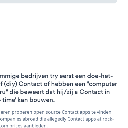
mmige bedrijven try eerst een doe-het-
lf (diy) Contact of hebben een "computer
ru" die beweert dat hij/zij a Contact in
o time' kan bouwen.
eren proberen open source Contact apps te vinden,
companies abroad die allegedly Contact apps at rock-
tom prices aanbieden.