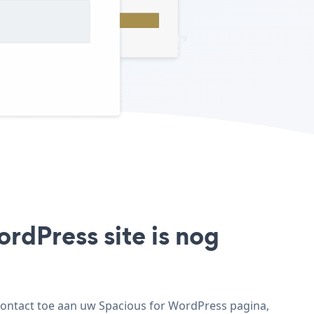
rdPress site is nog
Contact toe aan uw Spacious for WordPress pagina,