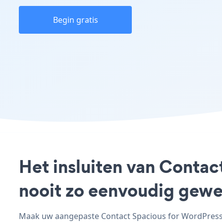
Begin gratis
Het insluiten van Contac
nooit zo eenvoudig gewe
Maak uw aangepaste Contact Spacious for WordPress -