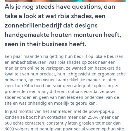
Als je nog steeds have questions, dan
take a look at wat rbia shades, een
zonnebrillenbedrijf dat designs
handgemaakte houten monturen heeft,
seen in their business heeft.
Een paar maanden na getting hun bedrijf op lokale beurzen
en ambachtsbeurzen, was rbia shades op zoek naar een
manier om online te verkopen. ze wanted om bezoekers de
kwaliteit van hun product, hun lichtgewicht en ergonomische
ontwerpen, op een visueel aantrekkelijke manier te laten
zien. hun Kibo bood hiervoor geen adequate oplossing. ze
probeerden een many different options voordat ze powr
slider vonden en geen van hen leek een onderdeel van de
site en was onhandig en moeilijk te gebruiken.
In just months van het aanmelden met de powr-pop-up
konden ze boost hun contacten meer dan 250% (meer dan
600 echte contacten) constantly laten groeien tot meer dan
6000 volgers met behulp van powr social voeden op hun site.