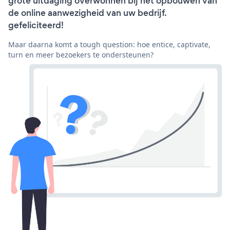
grote uitdaging overwonnen bij het opbouwen van
de online aanwezigheid van uw bedrijf.
gefeliciteerd!
Maar daarna komt a tough question: hoe entice, captivate,
turn en meer bezoekers te ondersteunen?