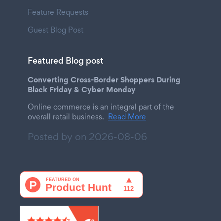
Feature Requests
Guest Blog Post
Featured Blog post
Converting Cross-Border Shoppers During
Black Friday & Cyber Monday
Online commerce is an integral part of the
overall retail business.
Read More
Posted by on
2026-08-06