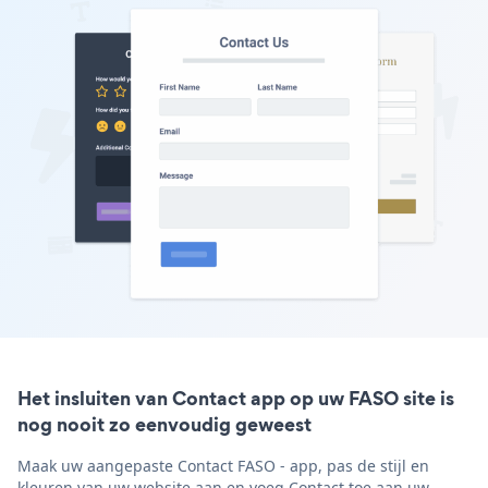
Het insluiten van Contact app op uw FASO site is
nog nooit zo eenvoudig geweest
Maak uw aangepaste Contact FASO - app, pas de stijl en
kleuren van uw website aan en voeg Contact toe aan uw