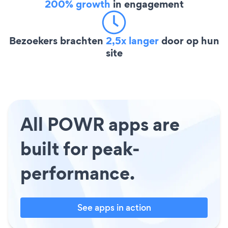
200% growth
in engagement
Bezoekers brachten
2,5x langer
door op hun
site
All POWR apps are
built for peak-
performance.
See apps in action