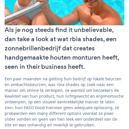
Als je nog steeds find it unbelievable,
dan take a look at wat rbia shades, een
zonnebrillenbedrijf dat creates
handgemaakte houten monturen heeft,
seen in their business heeft.
Een paar maanden na getting hun bedrijf op lokale beurzen
en ambachtsbeurzen, was rbia shades op zoek naar een
manier om online te verkopen. ze wanted om bezoekers de
kwaliteit van hun product, hun lichtgewicht en ergonomische
ontwerpen, op een visueel aantrekkelijke manier te laten
zien. hun FASO bood hiervoor geen adequate oplossing. ze
probeerden een many different options voordat ze powr
slider vonden en geen van hen leek een onderdeel van de
site en was onhandig en moeilijk te gebruiken.