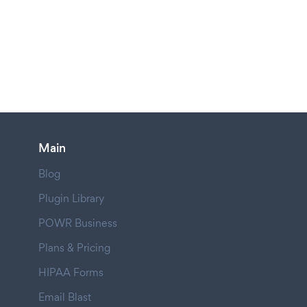
Main
Blog
Plugin Library
POWR Business
Plans & Pricing
HIPAA Forms
Email Blast