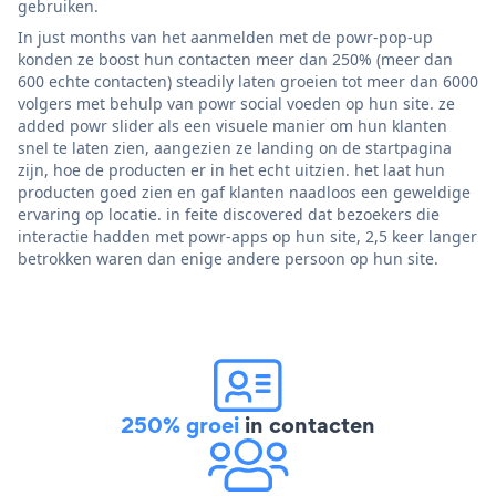
gebruiken.
In just months van het aanmelden met de powr-pop-up
konden ze boost hun contacten meer dan 250% (meer dan
600 echte contacten) steadily laten groeien tot meer dan 6000
volgers met behulp van powr social voeden op hun site. ze
added powr slider als een visuele manier om hun klanten
snel te laten zien, aangezien ze landing on de startpagina
zijn, hoe de producten er in het echt uitzien. het laat hun
producten goed zien en gaf klanten naadloos een geweldige
ervaring op locatie. in feite discovered dat bezoekers die
interactie hadden met powr-apps op hun site, 2,5 keer langer
betrokken waren dan enige andere persoon op hun site.
250% groei
in contacten