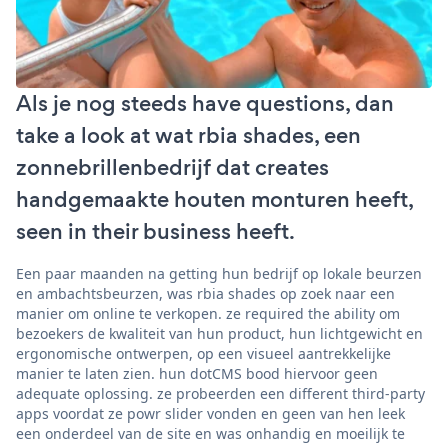
Als je nog steeds have questions, dan
take a look at wat rbia shades, een
zonnebrillenbedrijf dat creates
handgemaakte houten monturen heeft,
seen in their business heeft.
Een paar maanden na getting hun bedrijf op lokale beurzen
en ambachtsbeurzen, was rbia shades op zoek naar een
manier om online te verkopen. ze required the ability om
bezoekers de kwaliteit van hun product, hun lichtgewicht en
ergonomische ontwerpen, op een visueel aantrekkelijke
manier te laten zien. hun dotCMS bood hiervoor geen
adequate oplossing. ze probeerden een different third-party
apps voordat ze powr slider vonden en geen van hen leek
een onderdeel van de site en was onhandig en moeilijk te