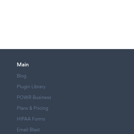
Main
Blog
Plugin Library
POWR Business
Plans & Pricing
HIPAA Forms
Email Blast