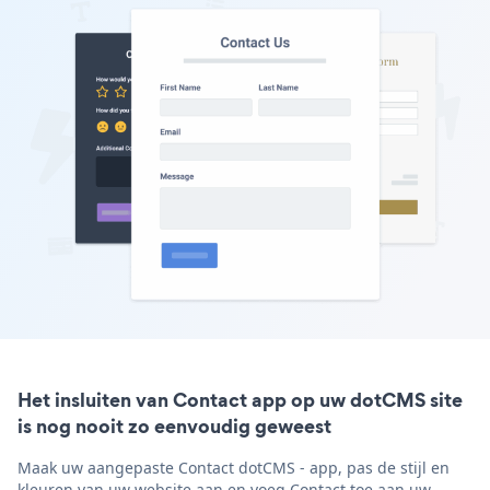
Het insluiten van Contact app op uw dotCMS site
is nog nooit zo eenvoudig geweest
Maak uw aangepaste Contact dotCMS - app, pas de stijl en
kleuren van uw website aan en voeg Contact toe aan uw