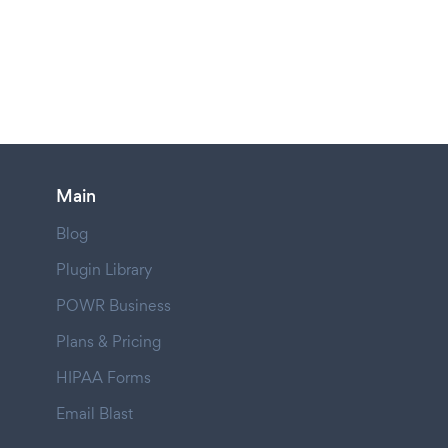
Main
Blog
Plugin Library
POWR Business
Plans & Pricing
HIPAA Forms
Email Blast