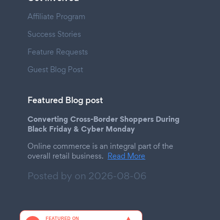
Affiliate Program
Success Stories
Feature Requests
Guest Blog Post
Featured Blog post
Converting Cross-Border Shoppers During
Black Friday & Cyber Monday
Online commerce is an integral part of the
overall retail business.
Read More
Posted by on
2026-08-06