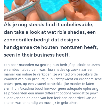
Als je nog steeds find it unbelievable,
dan take a look at wat rbia shades, een
zonnebrillenbedrijf dat designs
handgemaakte houten monturen heeft,
seen in their business heeft.
Een paar maanden na getting hun bedrijf op lokale beurzen
en ambachtsbeurzen, was rbia shades op zoek naar een
manier om online te verkopen. ze wanted om bezoekers de
kwaliteit van hun product, hun lichtgewicht en ergonomische
ontwerpen, op een visueel aantrekkelijke manier te laten
zien. hun Arcadina bood hiervoor geen adequate oplossing.
ze probeerden een many different options voordat ze powr
slider vonden en geen van hen leek een onderdeel van de
site en was onhandig en moeilijk te gebruiken.