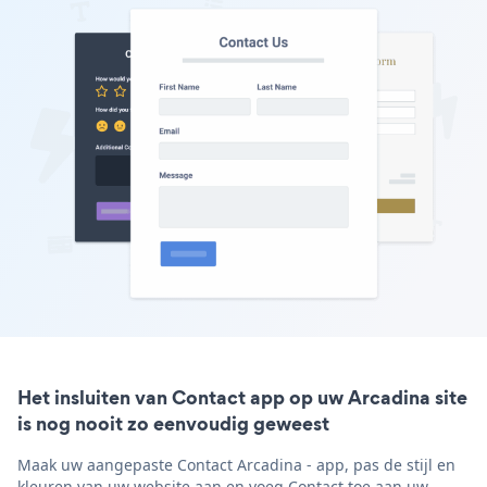
Het insluiten van Contact app op uw Arcadina site
is nog nooit zo eenvoudig geweest
Maak uw aangepaste Contact Arcadina - app, pas de stijl en
kleuren van uw website aan en voeg Contact toe aan uw