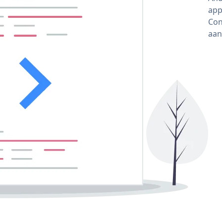
app
Con
aan