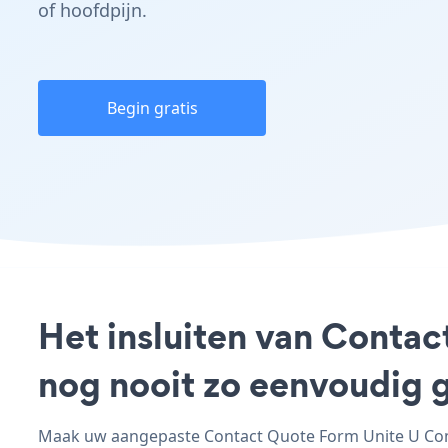
of hoofdpijn.
Begin gratis
Het insluiten van Conta
nog nooit zo eenvoudig 
Maak uw aangepaste Contact Quote Form Unite U Comm