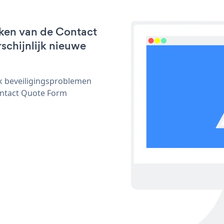
ken van de Contact
schijnlijk nieuwe
ijk beveiligingsproblemen
ntact Quote Form