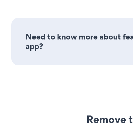
Need to know more about fea
app?
Remove t