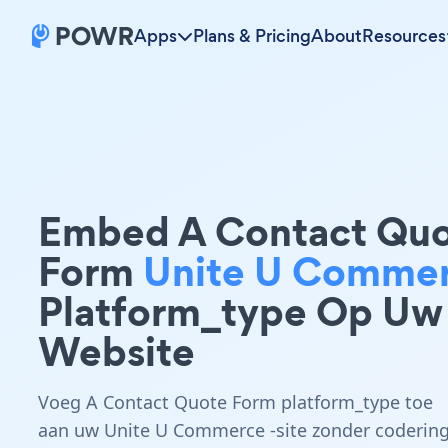
Apps
Plans & Pricing
About
Resources
Embed A Contact Qu
Form
Unite U Comme
Platform_type Op Uw
Website
Voeg A Contact Quote Form platform_type toe
aan uw Unite U Commerce -site zonder coderin