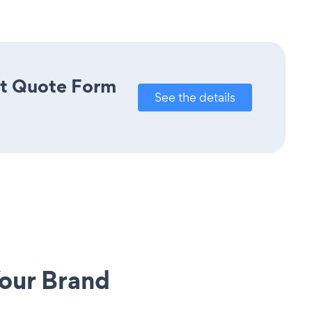
ct Quote Form
See the details
our Brand