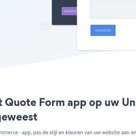
ct Quote Form app op uw Un
geweest
erce - app, pas de stijl en kleuren van uw website aan e