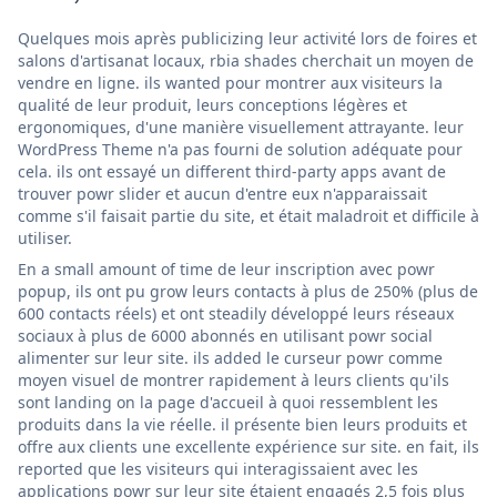
Quelques mois après publicizing leur activité lors de foires et
salons d'artisanat locaux, rbia shades cherchait un moyen de
vendre en ligne. ils wanted pour montrer aux visiteurs la
qualité de leur produit, leurs conceptions légères et
ergonomiques, d'une manière visuellement attrayante. leur
WordPress Theme n'a pas fourni de solution adéquate pour
cela. ils ont essayé un different third-party apps avant de
trouver powr slider et aucun d'entre eux n'apparaissait
comme s'il faisait partie du site, et était maladroit et difficile à
utiliser.
En a small amount of time de leur inscription avec powr
popup, ils ont pu grow leurs contacts à plus de 250% (plus de
600 contacts réels) et ont steadily développé leurs réseaux
sociaux à plus de 6000 abonnés en utilisant powr social
alimenter sur leur site. ils added le curseur powr comme
moyen visuel de montrer rapidement à leurs clients qu'ils
sont landing on la page d'accueil à quoi ressemblent les
produits dans la vie réelle. il présente bien leurs produits et
offre aux clients une excellente expérience sur site. en fait, ils
reported que les visiteurs qui interagissaient avec les
applications powr sur leur site étaient engagés 2,5 fois plus