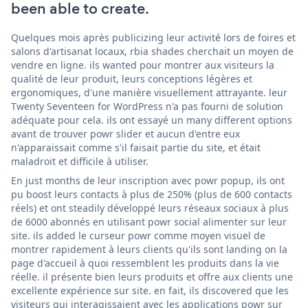
been able to create.
Quelques mois après publicizing leur activité lors de foires et
salons d'artisanat locaux, rbia shades cherchait un moyen de
vendre en ligne. ils wanted pour montrer aux visiteurs la
qualité de leur produit, leurs conceptions légères et
ergonomiques, d'une manière visuellement attrayante. leur
Twenty Seventeen for WordPress n'a pas fourni de solution
adéquate pour cela. ils ont essayé un many different options
avant de trouver powr slider et aucun d'entre eux
n'apparaissait comme s'il faisait partie du site, et était
maladroit et difficile à utiliser.
En just months de leur inscription avec powr popup, ils ont
pu boost leurs contacts à plus de 250% (plus de 600 contacts
réels) et ont steadily développé leurs réseaux sociaux à plus
de 6000 abonnés en utilisant powr social alimenter sur leur
site. ils added le curseur powr comme moyen visuel de
montrer rapidement à leurs clients qu'ils sont landing on la
page d'accueil à quoi ressemblent les produits dans la vie
réelle. il présente bien leurs produits et offre aux clients une
excellente expérience sur site. en fait, ils discovered que les
visiteurs qui interagissaient avec les applications powr sur