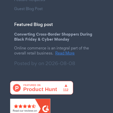
Guest Blog Post
Featured Blog post
Converting Cross-Border Shoppers During
Black Friday & Cyber Monday
Online commerce is an integral part of the
overall retail business.
Read More
Posted by on
2026-08-08