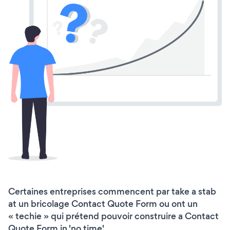
Certaines entreprises commencent par take a stab
at un bricolage Contact Quote Form ou ont un
« techie » qui prétend pouvoir construire a Contact
Quote Form in 'no time'.