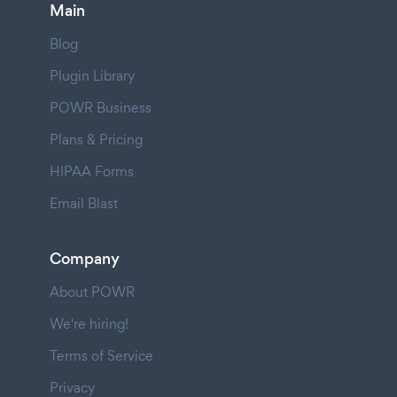
Main
Blog
Plugin Library
POWR Business
Plans & Pricing
HIPAA Forms
Email Blast
Company
About POWR
We're hiring!
Terms of Service
Privacy