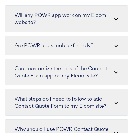
Will any POWR app work on my Elcom
website?
Are POWR apps mobile-friendly?
Can I customize the look of the Contact
Quote Form app on my Elcom site?
What steps do I need to follow to add
Contact Quote Form to my Elcom site?
Why should I use POWR Contact Quote