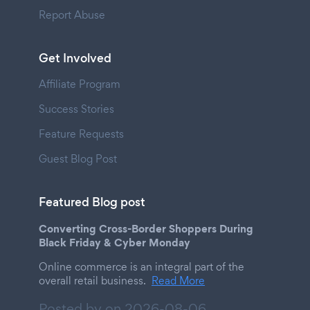
Report Abuse
Get Involved
Affiliate Program
Success Stories
Feature Requests
Guest Blog Post
Featured Blog post
Converting Cross-Border Shoppers During
Black Friday & Cyber Monday
Online commerce is an integral part of the
overall retail business.
Read More
Posted by on
2026-08-06