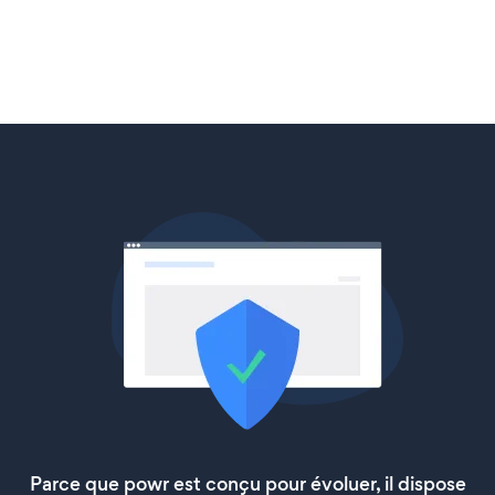
Parce que powr est conçu pour évoluer, il dispose