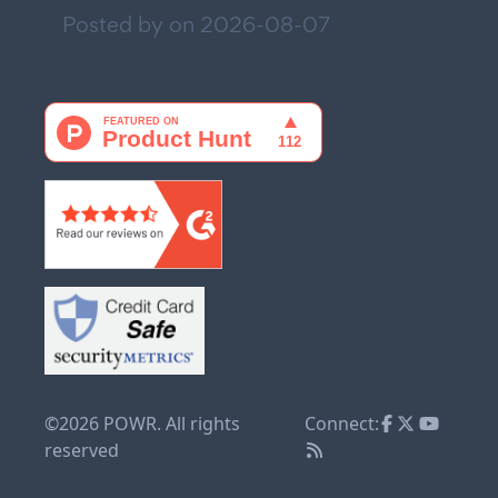
Posted by on
2026-08-07
©2026 POWR. All rights
Connect:
reserved