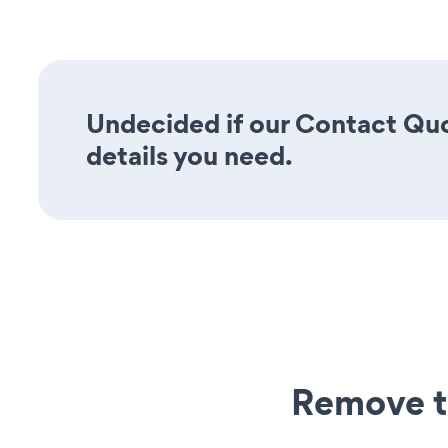
Undecided if our Contact Quo
details you need.
Remove t