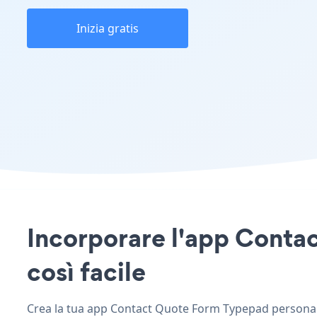
Inizia gratis
Incorporare l'app Contac
così facile
Crea la tua app Contact Quote Form Typepad personalizz