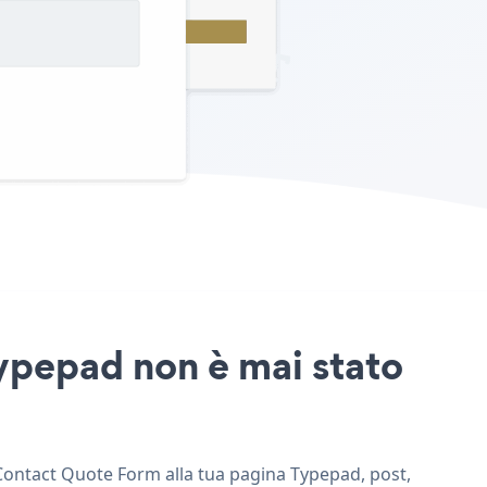
Typepad non è mai stato
 Contact Quote Form alla tua pagina Typepad, post,