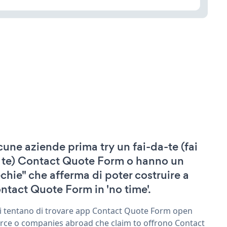
cune aziende prima try un fai-da-te (fai
 te) Contact Quote Form o hanno un
echie" che afferma di poter costruire a
ntact Quote Form in 'no time'.
ri tentano di trovare app Contact Quote Form open
rce o companies abroad che claim to offrono Contact