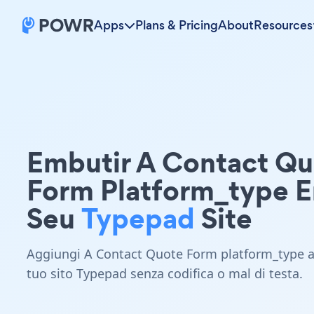
Apps
Plans & Pricing
About
Resources
Embutir A Contact Q
Form Platform_type 
Seu
Typepad
Site
Aggiungi A Contact Quote Form platform_type a
tuo sito Typepad senza codifica o mal di testa.