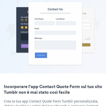
Incorporare l'app Contact Quote Form sul tuo sito
Tumblr non è mai stato così facile
Crea la tua app Contact Quote Form Tumblr personalizzata,
abbina lo stile e i colori del tuo sito web e aggiungi Contact