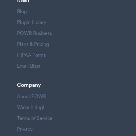
Main
Blog
Plugin Library
POWR Business
Plans & Pricing
HIPAA Forms
Email Blast
Company
About POWR
We're hiring!
Terms of Service
Privacy