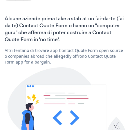
Alcune aziende prima take a stab at un fai-da-te (fai
da te) Contact Quote Form o hanno un "computer
guru" che afferma di poter costruire a Contact
Quote Form in 'no time'.
Altri tentano di trovare app Contact Quote Form open source
o companies abroad che allegedly offrono Contact Quote
Form app for a bargain.