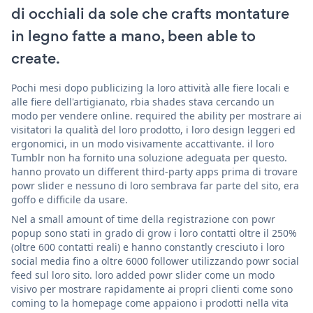
di occhiali da sole che crafts montature
in legno fatte a mano, been able to
create.
Pochi mesi dopo publicizing la loro attività alle fiere locali e
alle fiere dell'artigianato, rbia shades stava cercando un
modo per vendere online. required the ability per mostrare ai
visitatori la qualità del loro prodotto, i loro design leggeri ed
ergonomici, in un modo visivamente accattivante. il loro
Tumblr non ha fornito una soluzione adeguata per questo.
hanno provato un different third-party apps prima di trovare
powr slider e nessuno di loro sembrava far parte del sito, era
goffo e difficile da usare.
Nel a small amount of time della registrazione con powr
popup sono stati in grado di grow i loro contatti oltre il 250%
(oltre 600 contatti reali) e hanno constantly cresciuto i loro
social media fino a oltre 6000 follower utilizzando powr social
feed sul loro sito. loro added powr slider come un modo
visivo per mostrare rapidamente ai propri clienti come sono
coming to la homepage come appaiono i prodotti nella vita