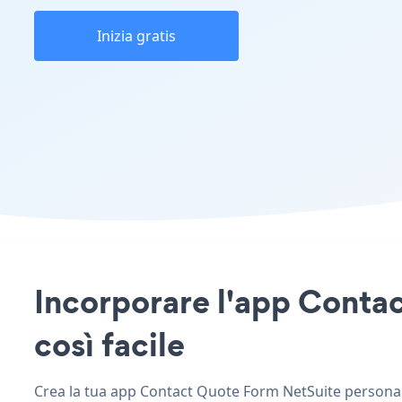
Inizia gratis
Incorporare l'app Contac
così facile
Crea la tua app Contact Quote Form NetSuite personaliz