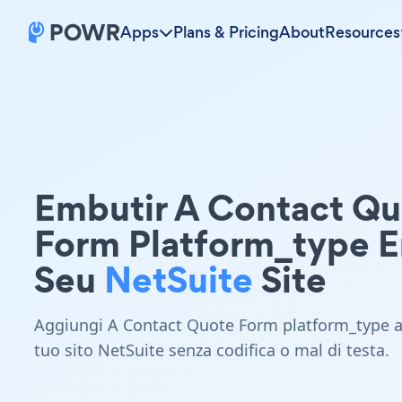
Apps
Plans & Pricing
About
Resources
Embutir A Contact Q
Form Platform_type 
Seu
NetSuite
Site
Aggiungi A Contact Quote Form platform_type a
tuo sito NetSuite senza codifica o mal di testa.