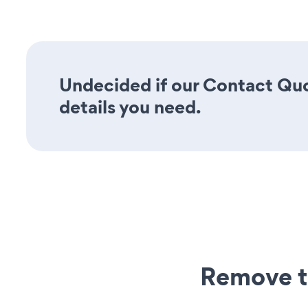
Undecided if our Contact Quo
details you need.
Remove t