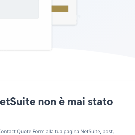
etSuite non è mai stato
 Contact Quote Form alla tua pagina NetSuite, post,