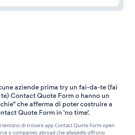
cune aziende prima try un fai-da-te (fai
 te) Contact Quote Form o hanno un
echie" che afferma di poter costruire a
ntact Quote Form in 'no time'.
ri tentano di trovare app Contact Quote Form open
rce o companies abroad che allegedly offrono