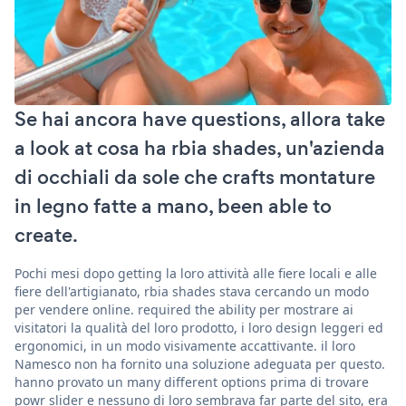
Se hai ancora have questions, allora take
a look at cosa ha rbia shades, un'azienda
di occhiali da sole che crafts montature
in legno fatte a mano, been able to
create.
Pochi mesi dopo getting la loro attività alle fiere locali e alle
fiere dell'artigianato, rbia shades stava cercando un modo
per vendere online. required the ability per mostrare ai
visitatori la qualità del loro prodotto, i loro design leggeri ed
ergonomici, in un modo visivamente accattivante. il loro
Namesco non ha fornito una soluzione adeguata per questo.
hanno provato un many different options prima di trovare
powr slider e nessuno di loro sembrava far parte del sito, era