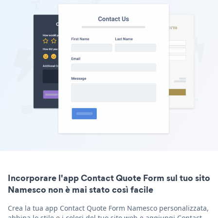
Incorporare l'app Contact Quote Form sul tuo sito
Namesco non è mai stato così facile
Crea la tua app Contact Quote Form Namesco personalizzata,
abbina lo stile e i colori del tuo sito web e aggiungi Contact