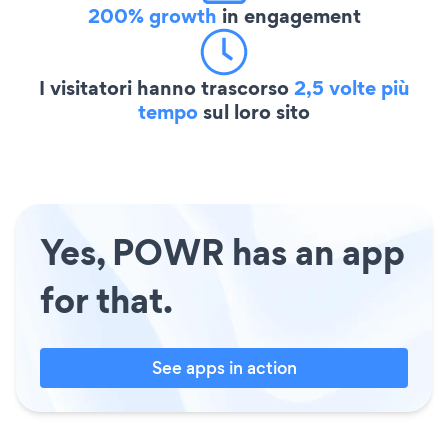
200% growth
in engagement
I visitatori hanno trascorso
2,5 volte più
tempo
sul loro sito
Yes, POWR has an app
for that.
See apps in action