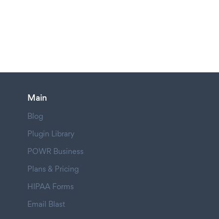
Main
Blog
Plugin Library
POWR Business
Plans & Pricing
HIPAA Forms
Email Blast