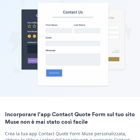
Incorporare l'app Contact Quote Form sul tuo sito
Muse non è mai stato così facile
Crea la tua app Contact Quote Form Muse personalizzata,
abbina lo stile e i colori del tuo sito web e aggiungi Contact