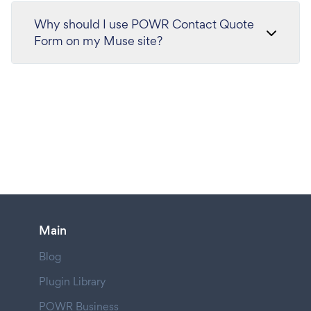
Why should I use POWR Contact Quote
Form on my Muse site?
Main
Blog
Plugin Library
POWR Business