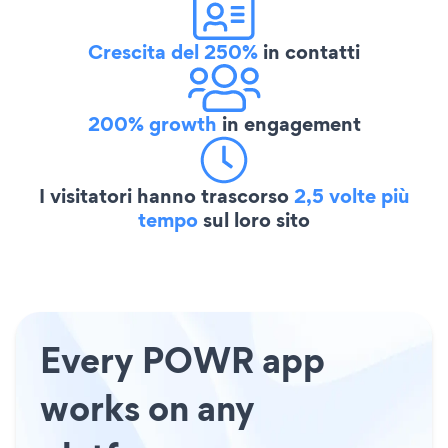
Crescita del 250%
in contatti
200% growth
in engagement
I visitatori hanno trascorso
2,5 volte più
tempo
sul loro sito
Every POWR app
works on any