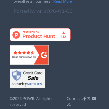
overall retail business.
Read More
Posted by on
2026-08-06
©2026 POWR. All rights
Connect:
reserved