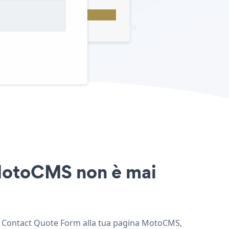
 MotoCMS non è mai
ngi Contact Quote Form alla tua pagina MotoCMS,