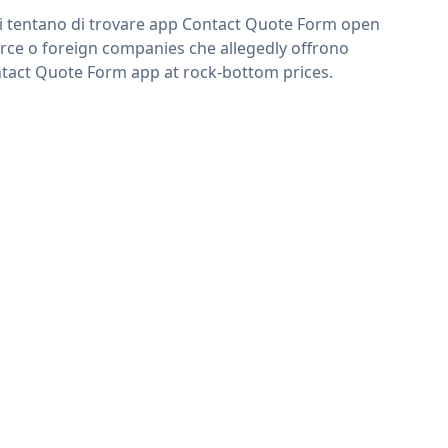
ri tentano di trovare app Contact Quote Form open
rce o foreign companies che allegedly offrono
tact Quote Form app at rock-bottom prices.