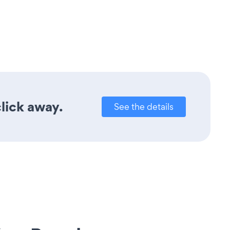
lick away.
See the details