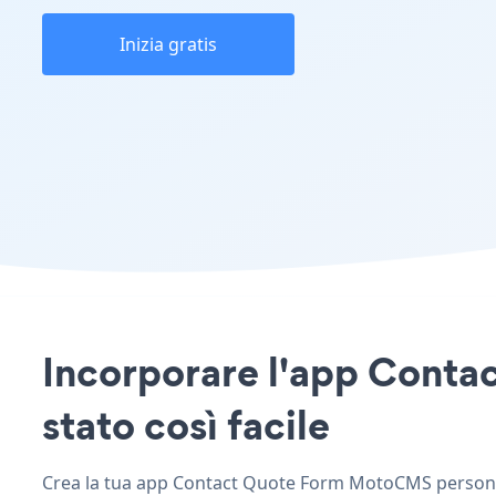
Inizia gratis
Incorporare l'app Conta
stato così facile
Crea la tua app Contact Quote Form MotoCMS personaliz