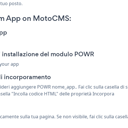
 tuo posto.
rm App on MotoCMS:
App
i installazione del modulo POWR
 your app
 di incorporamento
ideri aggiungere POWR nome_app.. Fai clic sulla casella di s
casella "Incolla codice HTML" delle proprietà Incorpora
te sulla tua pagina. Se non visibile, fai clic sulla casella