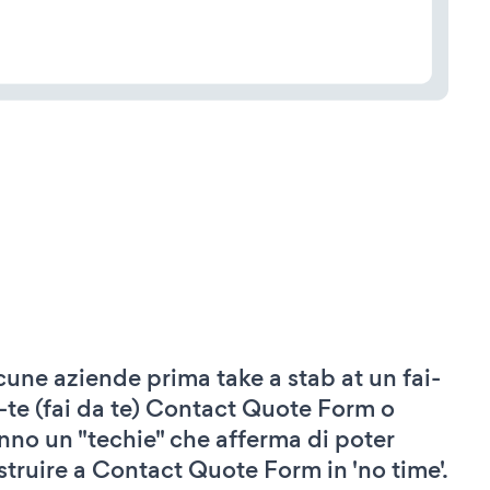
cune aziende prima take a stab at un fai-
-te (fai da te) Contact Quote Form o
nno un "techie" che afferma di poter
struire a Contact Quote Form in 'no time'.