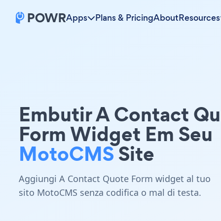
Apps
Plans & Pricing
About
Resources
Embutir A Contact Q
Form Widget Em Seu
MotoCMS
Site
Aggiungi A Contact Quote Form widget al tuo
sito MotoCMS senza codifica o mal di testa.