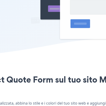
ct Quote Form sul tuo sito
zata, abbina lo stile e i colori del tuo sito web e aggiu