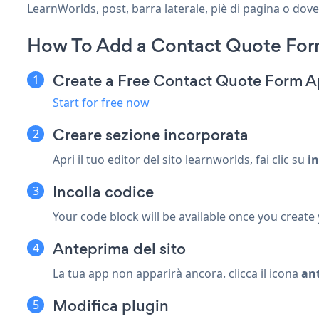
LearnWorlds, post, barra laterale, piè di pagina o dove
How To Add a Contact Quote For
Create a Free Contact Quote Form 
Start for free now
Creare
sezione incorporata
Apri il tuo editor del sito learnworlds, fai clic su
in
Incolla codice
Your code block will be available once you create
Anteprima del sito
La tua app non apparirà ancora. clicca il
icona
an
Modifica plugin