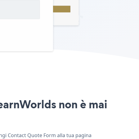
LearnWorlds non è mai
ungi Contact Quote Form alla tua pagina