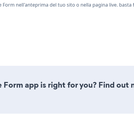
orm nell'anteprima del tuo sito o nella pagina live. basta f
 Form app is right for you? Find out 