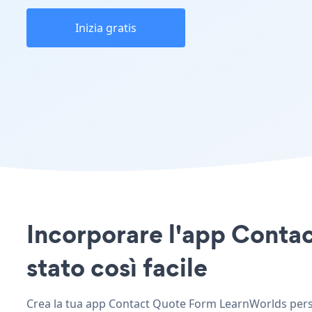
Inizia gratis
Incorporare l'app Contac
stato così facile
Crea la tua app Contact Quote Form LearnWorlds persona