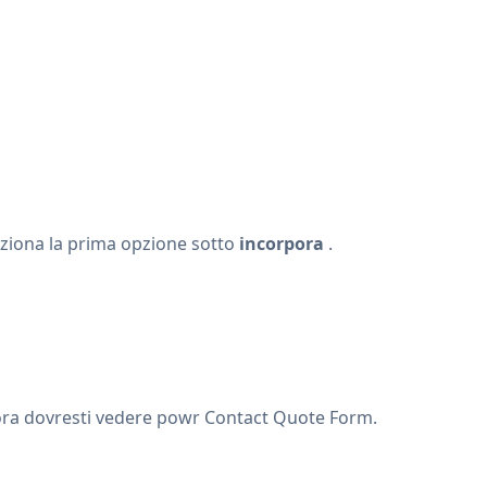
eziona la prima opzione sotto
incorpora
.
. ora dovresti vedere powr Contact Quote Form.