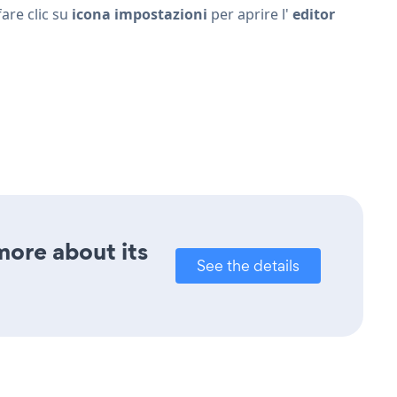
are clic su
icona impostazioni
per aprire l'
editor
more about its
See the details