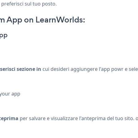
 preferisci sul tuo posto.
m App on LearnWorlds:
App
serisci sezione in
cui desideri aggiungere l'app powr e sel
 your app
teprima
per salvare e visualizzare l'anteprima del tuo sito