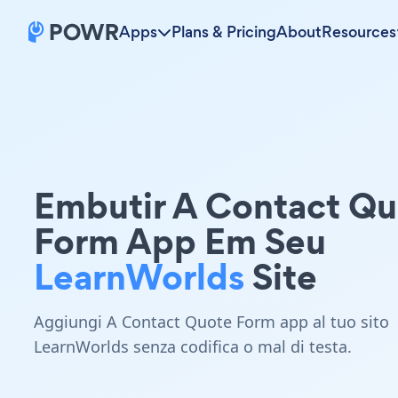
Apps
Plans & Pricing
About
Resources
Embutir A Contact Q
Form App Em Seu
LearnWorlds
Site
Aggiungi A Contact Quote Form app al tuo sito
LearnWorlds senza codifica o mal di testa.