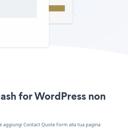
lash for WordPress non
b e aggiungi Contact Quote Form alla tua pagina