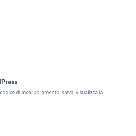
dPress
odice di incorporamento. salva, visualizza la