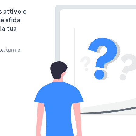
 attivo e
e sfida
la tua
e, turn e