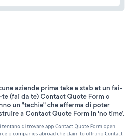
cune aziende prima take a stab at un fai-
-te (fai da te) Contact Quote Form o
nno un "techie" che afferma di poter
struire a Contact Quote Form in 'no time'.
ri tentano di trovare app Contact Quote Form open
rce o companies abroad che claim to offrono Contact