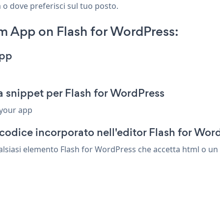
 o dove preferisci sul tuo posto.
 App on Flash for WordPress:
App
 snippet per Flash for WordPress
 your app
codice incorporato nell'editor Flash for Wor
lsiasi elemento Flash for WordPress che accetta html o un c