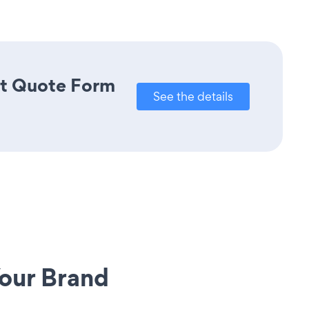
ct Quote Form
See the details
our Brand