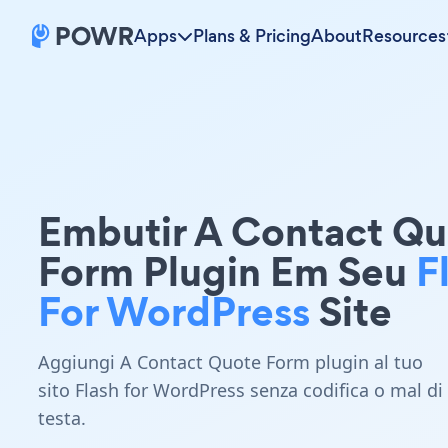
Apps
Plans & Pricing
About
Resources
Embutir A Contact Q
Form Plugin Em Seu
F
For WordPress
Site
Aggiungi A Contact Quote Form plugin al tuo
sito Flash for WordPress senza codifica o mal di
testa.