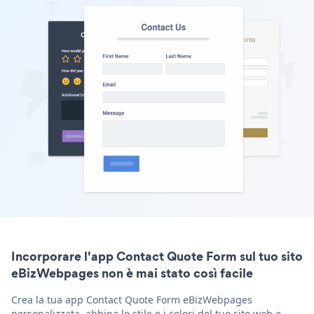
Incorporare l'app Contact Quote Form sul tuo sito
eBizWebpages non è mai stato così facile
Crea la tua app Contact Quote Form eBizWebpages
personalizzata, abbina lo stile e i colori del tuo sito web e