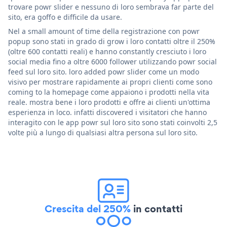
trovare powr slider e nessuno di loro sembrava far parte del
sito, era goffo e difficile da usare.
Nel a small amount of time della registrazione con powr
popup sono stati in grado di grow i loro contatti oltre il 250%
(oltre 600 contatti reali) e hanno constantly cresciuto i loro
social media fino a oltre 6000 follower utilizzando powr social
feed sul loro sito. loro added powr slider come un modo
visivo per mostrare rapidamente ai propri clienti come sono
coming to la homepage come appaiono i prodotti nella vita
reale. mostra bene i loro prodotti e offre ai clienti un'ottima
esperienza in loco. infatti discovered i visitatori che hanno
interagito con le app powr sul loro sito sono stati coinvolti 2,5
volte più a lungo di qualsiasi altra persona sul loro sito.
Crescita del 250%
in contatti