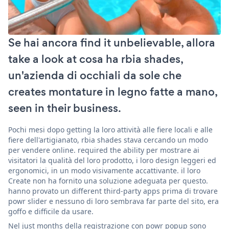
Se hai ancora find it unbelievable, allora
take a look at cosa ha rbia shades,
un'azienda di occhiali da sole che
creates montature in legno fatte a mano,
seen in their business.
Pochi mesi dopo getting la loro attività alle fiere locali e alle
fiere dell'artigianato, rbia shades stava cercando un modo
per vendere online. required the ability per mostrare ai
visitatori la qualità del loro prodotto, i loro design leggeri ed
ergonomici, in un modo visivamente accattivante. il loro
Create non ha fornito una soluzione adeguata per questo.
hanno provato un different third-party apps prima di trovare
powr slider e nessuno di loro sembrava far parte del sito, era
goffo e difficile da usare.
Nel just months della registrazione con powr popup sono