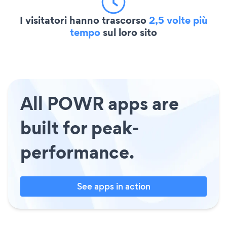
I visitatori hanno trascorso
2,5 volte più
tempo
sul loro sito
All POWR apps are
built for peak-
performance.
See apps in action