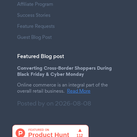
Affiliate Program
Success Stories
Feature Requests
Guest Blog Post
Featured Blog post
Converting Cross-Border Shoppers During
Black Friday & Cyber Monday
Online commerce is an integral part of the
overall retail business.
Read More
Posted by on
2026-08-08