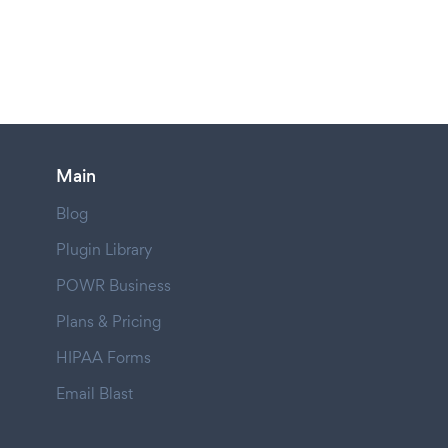
Main
Blog
Plugin Library
POWR Business
Plans & Pricing
HIPAA Forms
Email Blast