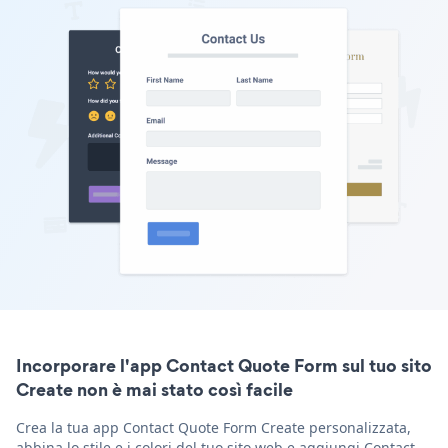
Incorporare l'app Contact Quote Form sul tuo sito
Create non è mai stato così facile
Crea la tua app Contact Quote Form Create personalizzata,
abbina lo stile e i colori del tuo sito web e aggiungi Contact