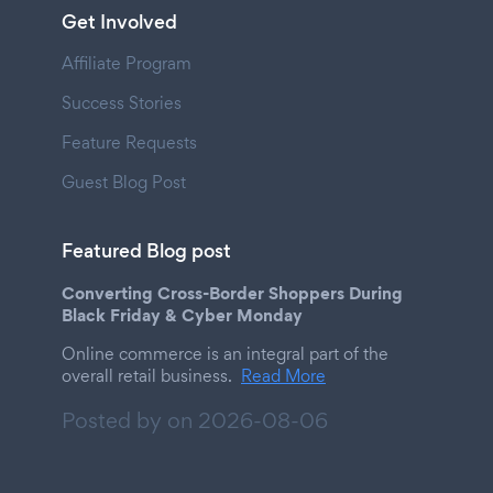
Get Involved
Affiliate Program
Success Stories
Feature Requests
Guest Blog Post
Featured Blog post
Converting Cross-Border Shoppers During
Black Friday & Cyber Monday
Online commerce is an integral part of the
overall retail business.
Read More
Posted by on
2026-08-06