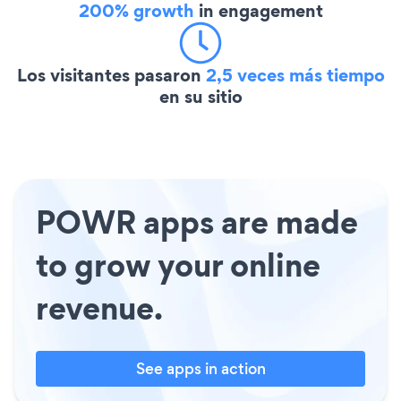
200% growth
in engagement
Los visitantes pasaron
2,5 veces más tiempo
en su sitio
POWR apps are made
to grow your online
revenue.
See apps in action