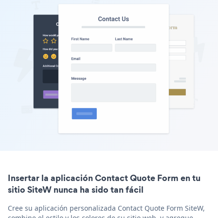
Insertar la aplicación Contact Quote Form en tu
sitio SiteW nunca ha sido tan fácil
Cree su aplicación personalizada Contact Quote Form SiteW,
combine el estilo y los colores de su sitio web, y agregue