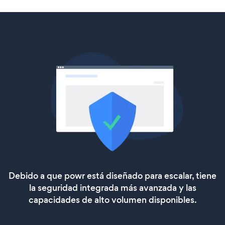
Debido a que powr está diseñado para escalar, tiene
la seguridad integrada más avanzada y las
capacidades de alto volumen disponibles.